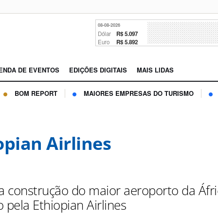
08-08-2026
Dólar
R$ 5.097
Euro
R$ 5.892
ENDA DE EVENTOS
EDIÇÕES DIGITAIS
MAIS LIDAS
BOM REPORT
MAIORES EMPRESAS DO TURISMO
opian Airlines
 construção do maior aeroporto da Áfri
 pela Ethiopian Airlines