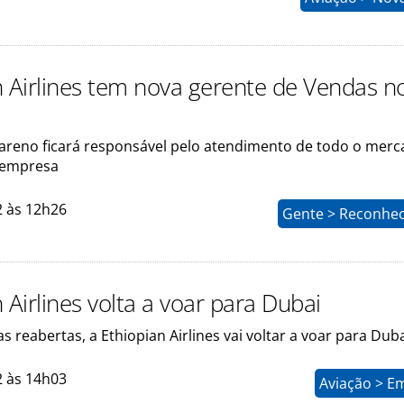
n Airlines tem nova gerente de Vendas n
Jareno ficará responsável pelo atendimento de todo o mer
a empresa
2 às 12h26
Gente > Reconhe
 Airlines volta a voar para Dubai
s reabertas, a Ethiopian Airlines vai voltar a voar para Dub
2 às 14h03
Aviação > E