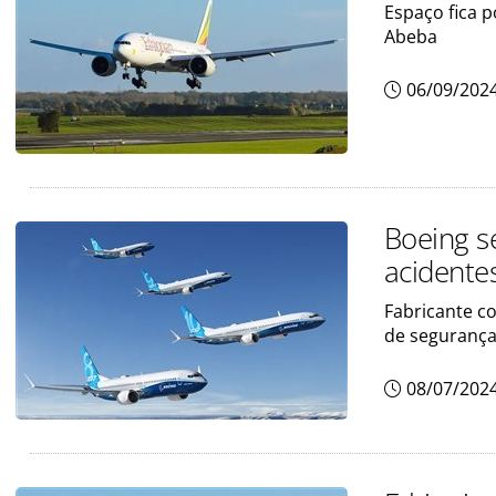
Espaço fica 
Abeba
06/09/202
Boeing s
acidente
Fabricante c
de segurança
08/07/202