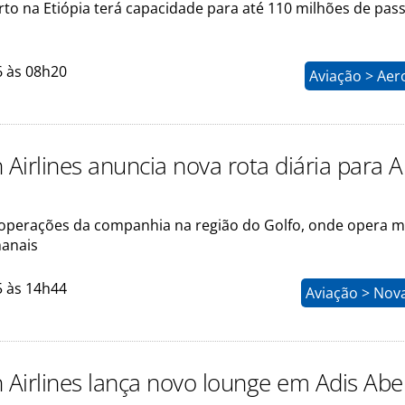
to na Etiópia terá capacidade para até 110 milhões de pas
6 às 08h20
Aviação > Aer
 Airlines anuncia nova rota diária para 
 operações da companhia na região do Golfo, onde opera m
anais
5 às 14h44
Aviação > Nov
n Airlines lança novo lounge em Adis Ab