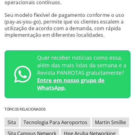
operacionais contínuos.
Seu modelo flexível de pagamento conforme o uso
(pay-as-you-go), permite que os clientes escalem a
utilização de acordo com a demanda, com rápida
implementação em diferentes localidades.
Quer receber notícias como essa,
além das mais lidas da semana e a
Revista PANROTAS gratuitamente?
Entre em nosso grupo de
WhatsApp.
TÓPICOS RELACIONADOS
Sita
Tecnologia Para Aeroportos
Martin Smillie
Sita Campus Network
Hpe Aruba Networking