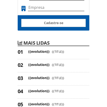
seu e-mail
Cadastre-se
MAIS LIDAS
{{evolution}}
{{TITLE}}
{{evolution}}
{{TITLE}}
{{evolution}}
{{TITLE}}