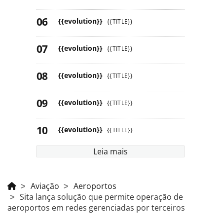
{{evolution}}
{{TITLE}}
{{evolution}}
{{TITLE}}
{{evolution}}
{{TITLE}}
{{evolution}}
{{TITLE}}
{{evolution}}
{{TITLE}}
{{evolution}}
{{TITLE}}
{{evolution}}
{{TITLE}}
Leia mais