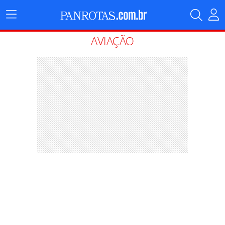
Menu
Principal
AVIAÇÃO