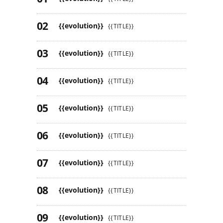
{{evolution}}
{{TITLE}}
{{evolution}}
{{TITLE}}
{{evolution}}
{{TITLE}}
{{evolution}}
{{TITLE}}
{{evolution}}
{{TITLE}}
{{evolution}}
{{TITLE}}
{{evolution}}
{{TITLE}}
{{evolution}}
{{TITLE}}