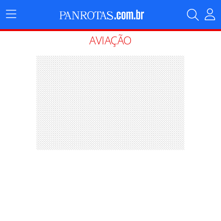
Menu
Principal
AVIAÇÃO