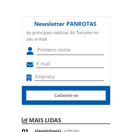
Newsletter
PANROTAS
As principais notícias do Turismo no
seu e-mail
Cadastre-se
MAIS LIDAS
{{evolution}}
{{TITLE}}