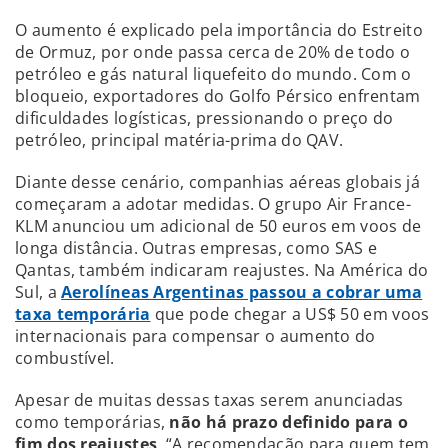
O aumento é explicado pela importância do Estreito
de Ormuz, por onde passa cerca de 20% de todo o
petróleo e gás natural liquefeito do mundo. Com o
bloqueio, exportadores do Golfo Pérsico enfrentam
dificuldades logísticas, pressionando o preço do
petróleo, principal matéria-prima do QAV.
Diante desse cenário, companhias aéreas globais já
começaram a adotar medidas. O grupo Air France-
KLM anunciou um adicional de 50 euros em voos de
longa distância. Outras empresas, como SAS e
Qantas, também indicaram reajustes. Na América do
Sul, a
Aerolíneas Argentinas passou a cobrar uma
taxa temporária
que pode chegar a US$ 50 em voos
internacionais para compensar o aumento do
combustível.
Apesar de muitas dessas taxas serem anunciadas
como temporárias,
não há prazo definido para o
fim dos reajustes
. “A recomendação para quem tem