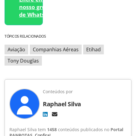
nosso grupo
de WhatsApp.
TÓPICOS RELACIONADOS
Aviação
Companhias Aéreas
Etihad
Tony Douglas
Conteúdos por
Raphael Silva
Raphael Silva tem
1458
conteúdos publicados no
Portal
PANROTAS
.
Confira!