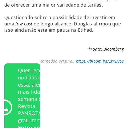
de oferecer uma maior variedade de tarifas.
Questionado sobre a possibilidade de investir em
uma
low-cost
de longo alcance, Douglas afirmou que
isso ainda não está em pauta na Etihad.
*Fonte: Bloomberg
conteúdo original:
https://bloom.bg/2tPBVSs
Quer receber
notícias como
essa, além das
mais lidas da
semana e a
Revista
PANROTAS
gratuitamente?
Entre em