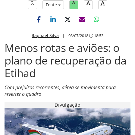
Fonte
Raphael Silva
|
03/07/2018
18:53
Menos rotas e aviões: o
plano de recuperação da
Etihad
Com prejuízos recorrentes, aérea se movimenta para
reverter o quadro
Divulgação