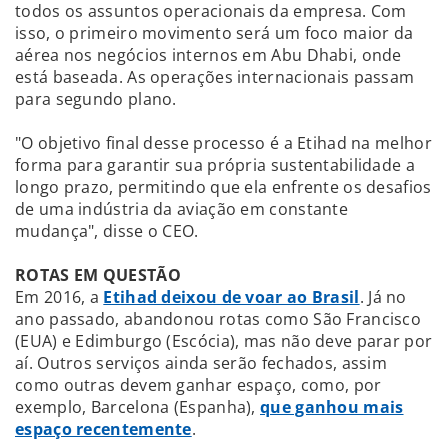
todos os assuntos operacionais da empresa. Com
isso, o primeiro movimento será um foco maior da
aérea nos negócios internos em Abu Dhabi, onde
está baseada. As operações internacionais passam
para segundo plano.
"O objetivo final desse processo é a Etihad na melhor
forma para garantir sua própria sustentabilidade a
longo prazo, permitindo que ela enfrente os desafios
de uma indústria da aviação em constante
mudança", disse o CEO.
ROTAS EM QUESTÃO
Em 2016, a
Etihad deixou de voar ao Brasil
. Já no
ano passado, abandonou rotas como São Francisco
(EUA) e Edimburgo (Escócia), mas não deve parar por
aí. Outros serviços ainda serão fechados, assim
como outras devem ganhar espaço, como, por
exemplo, Barcelona (Espanha),
que ganhou mais
espaço recentemente
.