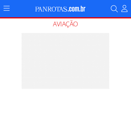
Menu
Principal
AVIAÇÃO