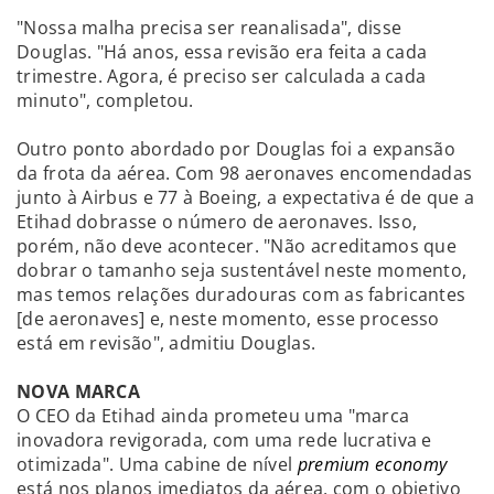
"Nossa malha precisa ser reanalisada", disse
Douglas. "Há anos, essa revisão era feita a cada
trimestre. Agora, é preciso ser calculada a cada
minuto", completou.
Outro ponto abordado por Douglas foi a expansão
da frota da aérea. Com 98 aeronaves encomendadas
junto à Airbus e 77 à Boeing, a expectativa é de que a
Etihad dobrasse o número de aeronaves. Isso,
porém, não deve acontecer. "Não acreditamos que
dobrar o tamanho seja sustentável neste momento,
mas temos relações duradouras com as fabricantes
[de aeronaves] e, neste momento, esse processo
está em revisão", admitiu Douglas.
NOVA MARCA
O CEO da Etihad ainda prometeu uma "marca
inovadora revigorada, com uma rede lucrativa e
otimizada". Uma cabine de nível
premium economy
está nos planos imediatos da aérea, com o objetivo