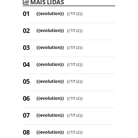
MAIS LIDAS
{{evolution}}
{{TITLE}}
{{evolution}}
{{TITLE}}
{{evolution}}
{{TITLE}}
{{evolution}}
{{TITLE}}
{{evolution}}
{{TITLE}}
{{evolution}}
{{TITLE}}
{{evolution}}
{{TITLE}}
{{evolution}}
{{TITLE}}