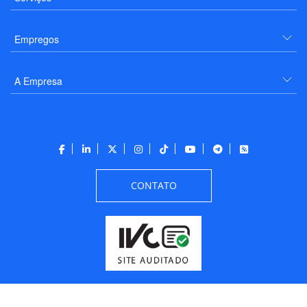
Empregos
A Empresa
CONTATO
Todos os direitos reservados a PANROTAS Editora - Ver.
Friday, August 7, 2026
12:07:06 PM -03:00:00 - Builder 2026.6.2.1
/ Layout