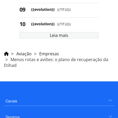
{{evolution}}
{{TITLE}}
{{evolution}}
{{TITLE}}
Leia mais
Aviação
Empresas
Menos rotas e aviões: o plano de recuperação da
Etihad
Canais
Serviços