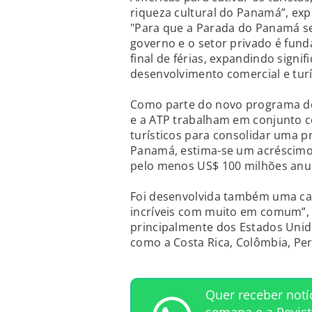
riqueza cultural do Panamá”, expl
"Para que a Parada do Panamá se
governo e o setor privado é fun
final de férias, expandindo signi
desenvolvimento comercial e turí
Como parte do novo programa de 
e a ATP trabalham em conjunto c
turísticos para consolidar uma p
Panamá, estima-se um acréscimo d
pelo menos US$ 100 milhões an
Foi desenvolvida também uma ca
incríveis com muito em comum”, c
principalmente dos Estados Unido
como a Costa Rica, Colômbia, Pe
Quer receber notí