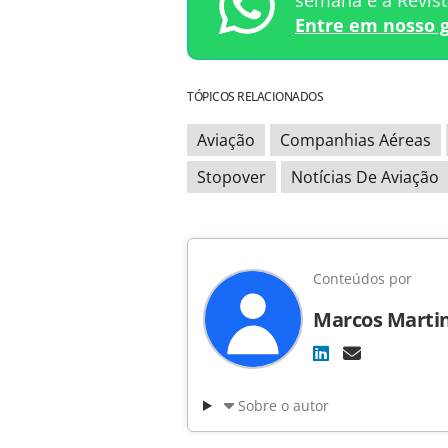
semana e a Revis
Entre em nosso 
TÓPICOS RELACIONADOS
Aviação
Companhias Aéreas
Stopover
Notícias De Aviação
Conteúdos por
Marcos Marti
Sobre o autor