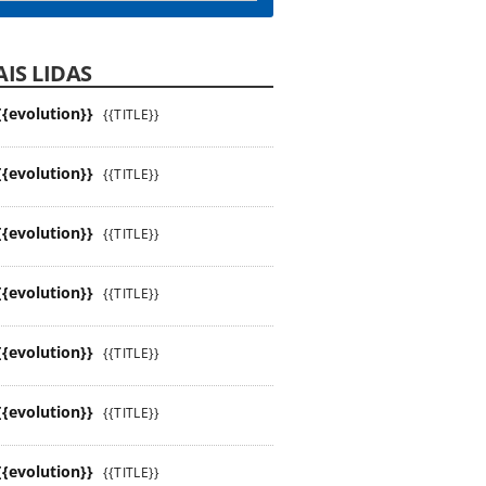
IS LIDAS
{{evolution}}
{{TITLE}}
{{evolution}}
{{TITLE}}
{{evolution}}
{{TITLE}}
{{evolution}}
{{TITLE}}
{{evolution}}
{{TITLE}}
{{evolution}}
{{TITLE}}
{{evolution}}
{{TITLE}}