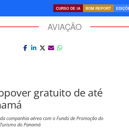
CURSO DE IA
BOM REPORT
EDIÇÕE
AVIAÇÃO
opover gratuito de até
anamá
ia da companhia aérea com o Fundo de Promoção do
e Turismo do Panamá