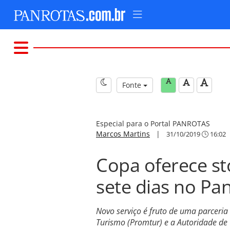
Fonte
Especial para o Portal PANROTAS
Marcos Martins
|
31/10/2019
16:02
Copa oferece st
sete dias no P
Novo serviço é fruto de uma parcer
Turismo (Promtur) e a Autoridade d