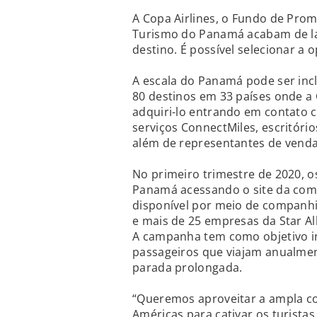
A Copa Airlines, o Fundo de Pro
Turismo do Panamá acabam de lan
destino. É possível selecionar 
A escala do Panamá pode ser incl
80 destinos em 33 países onde a 
adquiri-lo entrando em contato c
serviços ConnectMiles, escritóri
além de representantes de venda
No primeiro trimestre de 2020, 
Panamá acessando o site da comp
disponível por meio de companhi
e mais de 25 empresas da Star Al
A campanha tem como objetivo in
passageiros que viajam anualmen
parada prolongada.
“Queremos aproveitar a ampla co
Américas para cativar os turistas