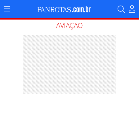
Menu
Principal
AVIAÇÃO