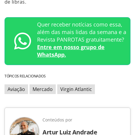
de libras.
Quer receber notícias como essa,
além das mais lidas da semana e a
Revista PANROTAS gratuitamente?
Entre em nosso grupo de
WhatsApp.
TÓPICOS RELACIONADOS
Aviação
Mercado
Virgin Atlantic
Conteúdos por
Artur Luiz Andrade