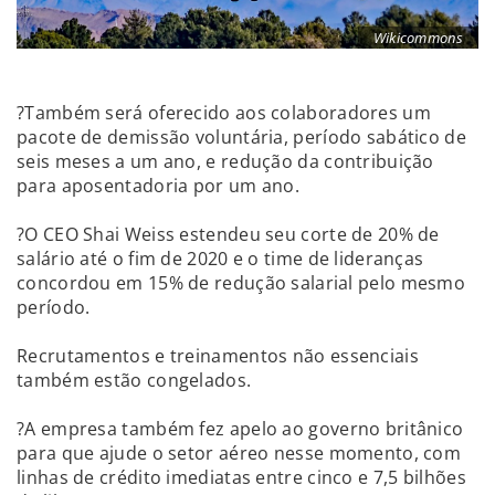
Wikicommons
?Também será oferecido aos colaboradores um
pacote de demissão voluntária, período sabático de
seis meses a um ano, e redução da contribuição
para aposentadoria por um ano.
?O CEO Shai Weiss estendeu seu corte de 20% de
salário até o fim de 2020 e o time de lideranças
concordou em 15% de redução salarial pelo mesmo
período.
Recrutamentos e treinamentos não essenciais
também estão congelados.
?A empresa também fez apelo ao governo britânico
para que ajude o setor aéreo nesse momento, com
linhas de crédito imediatas entre cinco e 7,5 bilhões