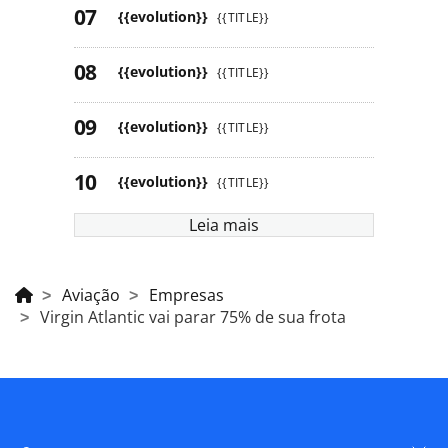
{{evolution}}
{{TITLE}}
{{evolution}}
{{TITLE}}
{{evolution}}
{{TITLE}}
{{evolution}}
{{TITLE}}
Leia mais
Aviação
Empresas
Virgin Atlantic vai parar 75% de sua frota