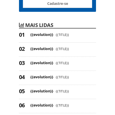
Cadastre-se
MAIS LIDAS
{{evolution}}
{{TITLE}}
{{evolution}}
{{TITLE}}
{{evolution}}
{{TITLE}}
{{evolution}}
{{TITLE}}
{{evolution}}
{{TITLE}}
{{evolution}}
{{TITLE}}