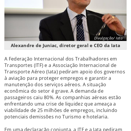
Divulgação/ Iata
Alexandre de Juniac, diretor geral e CEO da Iata
A Federação Internacional dos Trabalhadores em
Transportes (ITF) e a Associação Internacional de
Transporte Aéreo (Iata) pediram apoio dos governos
à aviação para proteger empregos e garantir a
manutenção dos serviços aéreos. A situação
econômica do setor é grave. A demanda de
passageiros caiu 80%. As companhias aéreas estão
enfrentando uma crise de liquidez que ameaça a
viabilidade de 25 milhões de empregos, incluindo
potenciais demissões no Turismo e hotelaria.
Em uma declaração conjunta, a ITF e a Iata pediram