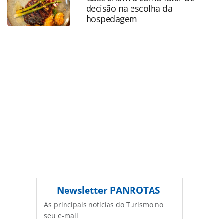
Todo o conteúdo produzido pela PANROTAS Editora é
decisão na escolha da
protegido pela legislação brasileira sobre direito autoral.
hospedagem
Não reproduza o conteúdo sem autorização da PANROTAS
Editora (copyright@panrotas.com.br).
Newsletter
PANROTAS
As principais notícias do Turismo no
seu e-mail