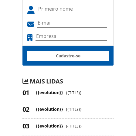
Cadastre-se
MAIS LIDAS
{{evolution}}
{{TITLE}}
{{evolution}}
{{TITLE}}
{{evolution}}
{{TITLE}}