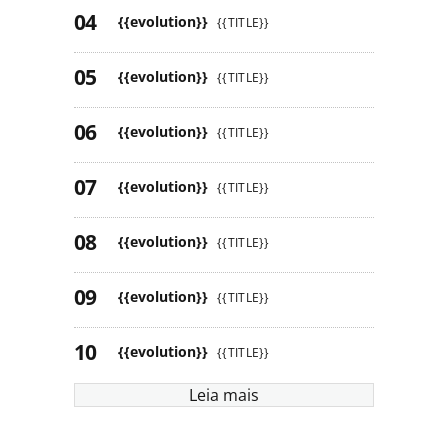
{{evolution}}
{{TITLE}}
{{evolution}}
{{TITLE}}
{{evolution}}
{{TITLE}}
{{evolution}}
{{TITLE}}
{{evolution}}
{{TITLE}}
{{evolution}}
{{TITLE}}
{{evolution}}
{{TITLE}}
Leia mais