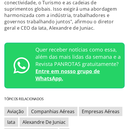
conectividade, o Turismo e as cadeias de
suprimentos globais. Isso exigirá uma abordagem
harmonizada com a indústria, trabalhadores e
governos trabalhando juntos", afirmou o diretor
geral e CEO da Iata, Alexandre de Juniac.
Quer receber notícias como essa,
além das mais lidas da semana e a
Revista PANROTAS gratuitamente?
Entre em nosso grupo de
WhatsApp.
TÓPICOS RELACIONADOS
Aviação
Companhias Aéreas
Empresas Aéreas
Iata
Alexandre De Juniac