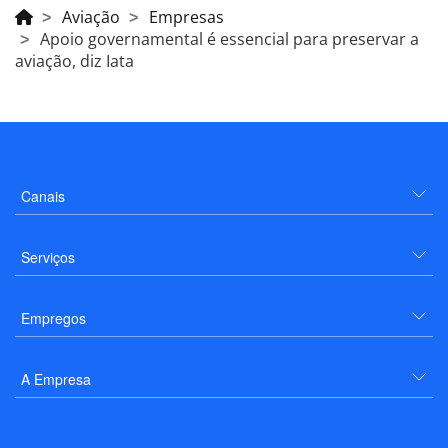
Aviação
Empresas
Apoio governamental é essencial para preservar a
aviação, diz Iata
Canais
Serviços
Empregos
A Empresa