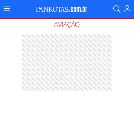
Menu
Principal
AVIAÇÃO