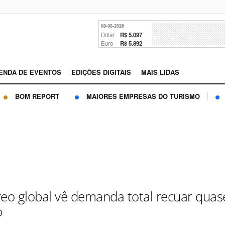
08-08-2026
Dólar
R$ 5.097
Euro
R$ 5.892
ENDA DE EVENTOS
EDIÇÕES DIGITAIS
MAIS LIDAS
BOM REPORT
MAIORES EMPRESAS DO TURISMO
reo global vê demanda total recuar qua
o