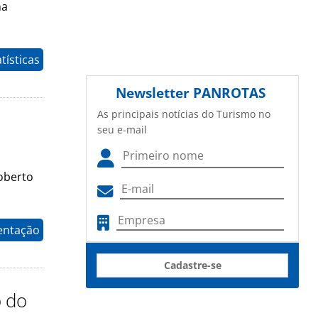
na
tísticas
Newsletter
PANROTAS
As principais notícias do Turismo no
seu e-mail
oberto
entação
Cadastre-se
o do