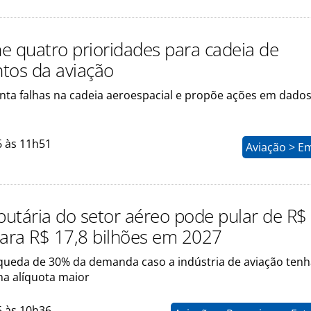
ne quatro prioridades para cadeia de
tos da aviação
nta falhas na cadeia aeroespacial e propõe ações em dado
6 às 11h51
Aviação > E
ibutária do setor aéreo pode pular de R$
para R$ 17,8 bilhões em 2027
ê queda de 30% da demanda caso a indústria de aviação tenh
a alíquota maior
6 às 10h36