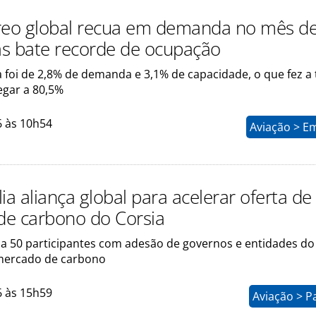
reo global recua em demanda no mês d
s bate recorde de ocupação
ta foi de 2,8% de demanda e 3,1% de capacidade, o que fez a
gar a 80,5%
6 às 10h54
Aviação > E
ia aliança global para acelerar oferta de
 de carbono do Corsia
a 50 participantes com adesão de governos e entidades do
mercado de carbono
6 às 15h59
Aviação > P