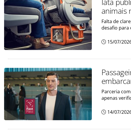
Iata pub
animais 
Falta de clar
desafio para
15/07/202
Passagei
embarcar
Parceria com 
apenas verifi
14/07/202