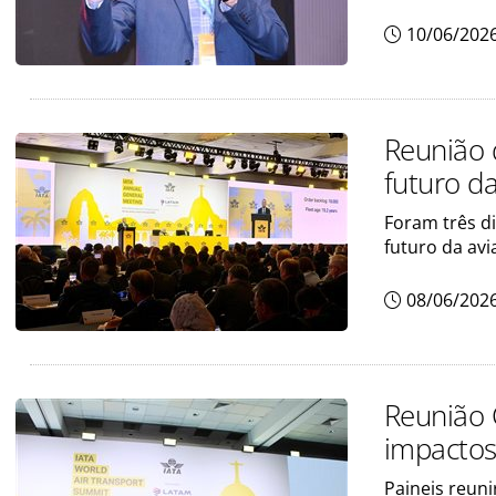
10/06/202
Reunião 
futuro da
Foram três di
futuro da avi
08/06/202
Reunião 
impactos
Paineis reuni