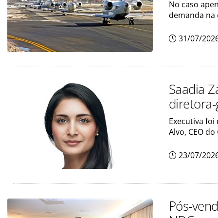
No caso apen
demanda na 
31/07/202
Saadia Z
diretora-
Executiva fo
Alvo, CEO do
23/07/202
Pós-vend