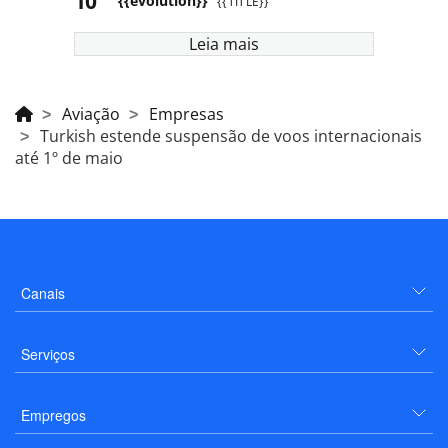
{{evolution}}
{{TITLE}}
Leia mais
Aviação
Empresas
Turkish estende suspensão de voos internacionais
até 1º de maio
Canais
Serviços
Empregos