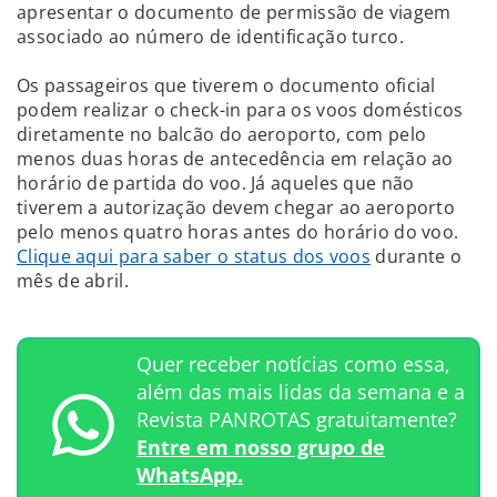
apresentar o documento de permissão de viagem
associado ao número de identificação turco.
Os passageiros que tiverem o documento oficial
podem realizar o check-in para os voos domésticos
diretamente no balcão do aeroporto, com pelo
menos duas horas de antecedência em relação ao
horário de partida do voo. Já aqueles que não
tiverem a autorização devem chegar ao aeroporto
pelo menos quatro horas antes do horário do voo.
Clique aqui para saber o status dos voos
durante o
mês de abril.
Quer receber notícias como essa,
além das mais lidas da semana e a
Revista PANROTAS gratuitamente?
Entre em nosso grupo de
WhatsApp.