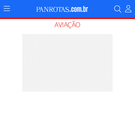
Menu
Principal
AVIAÇÃO