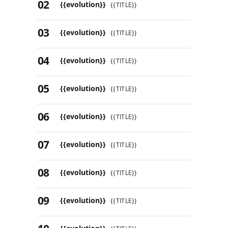
{{evolution}}
{{TITLE}}
{{evolution}}
{{TITLE}}
{{evolution}}
{{TITLE}}
{{evolution}}
{{TITLE}}
{{evolution}}
{{TITLE}}
{{evolution}}
{{TITLE}}
{{evolution}}
{{TITLE}}
{{evolution}}
{{TITLE}}