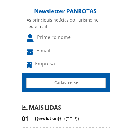
Newsletter
PANROTAS
As principais notícias do Turismo no
seu e-mail
Cadastre-se
MAIS LIDAS
{{evolution}}
{{TITLE}}