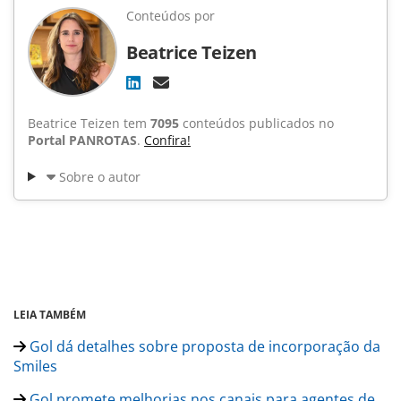
Conteúdos por
Beatrice Teizen
Beatrice Teizen tem
7095
conteúdos publicados no
Portal PANROTAS
.
Confira!
Sobre o autor
LEIA TAMBÉM
Gol dá detalhes sobre proposta de incorporação da
Smiles
Gol promete melhorias nos canais para agentes de