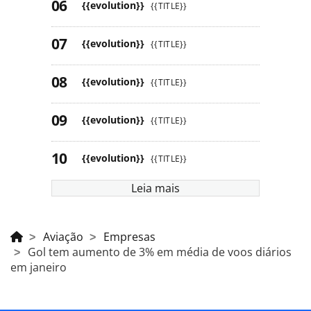
{{evolution}}
{{TITLE}}
{{evolution}}
{{TITLE}}
{{evolution}}
{{TITLE}}
{{evolution}}
{{TITLE}}
{{evolution}}
{{TITLE}}
Leia mais
Aviação
Empresas
Gol tem aumento de 3% em média de voos diários
em janeiro