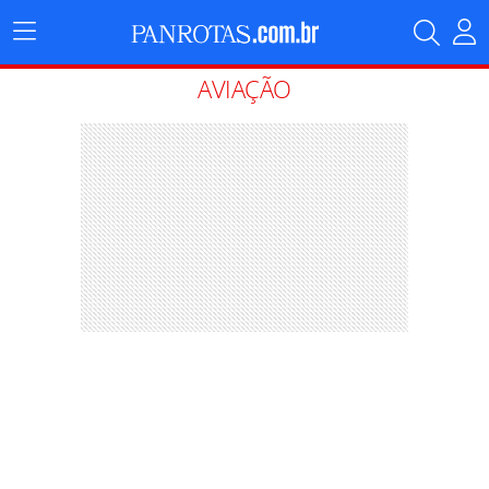
Menu
Principal
AVIAÇÃO