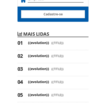
Cadastre-se
MAIS LIDAS
{{evolution}}
{{TITLE}}
{{evolution}}
{{TITLE}}
{{evolution}}
{{TITLE}}
{{evolution}}
{{TITLE}}
{{evolution}}
{{TITLE}}