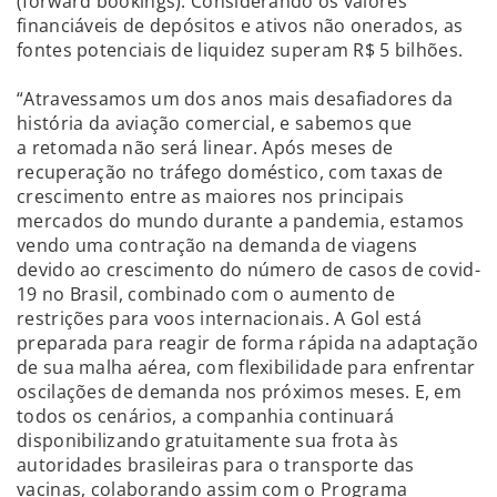
(forward bookings). Considerando os valores
financiáveis de depósitos e ativos não onerados, as
fontes potenciais de liquidez superam R$ 5 bilhões.
“Atravessamos um dos anos mais desafiadores da
história da aviação comercial, e sabemos que
a retomada não será linear. Após meses de
recuperação no tráfego doméstico, com taxas de
crescimento entre as maiores nos principais
mercados do mundo durante a pandemia, estamos
vendo uma contração na demanda de viagens
devido ao crescimento do número de casos de covid-
19 no Brasil, combinado com o aumento de
restrições para voos internacionais. A Gol está
preparada para reagir de forma rápida na adaptação
de sua malha aérea, com flexibilidade para enfrentar
oscilações de demanda nos próximos meses. E, em
todos os cenários, a companhia continuará
disponibilizando gratuitamente sua frota às
autoridades brasileiras para o transporte das
vacinas, colaborando assim com o Programa