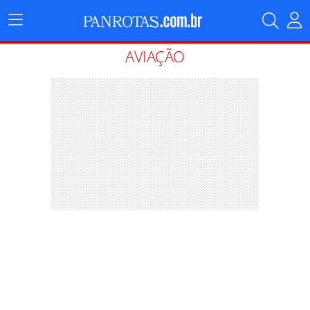
Menu
Principal
AVIAÇÃO