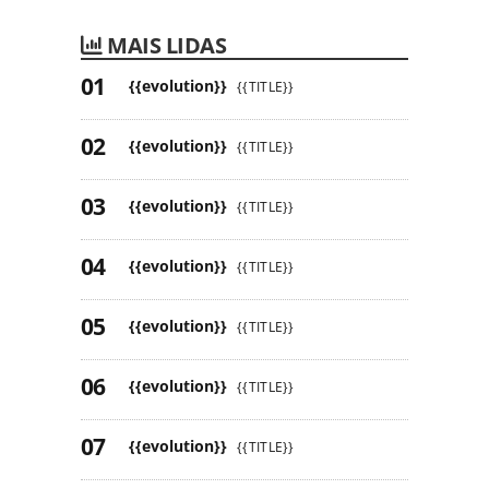
MAIS LIDAS
{{evolution}}
{{TITLE}}
{{evolution}}
{{TITLE}}
{{evolution}}
{{TITLE}}
{{evolution}}
{{TITLE}}
{{evolution}}
{{TITLE}}
{{evolution}}
{{TITLE}}
{{evolution}}
{{TITLE}}