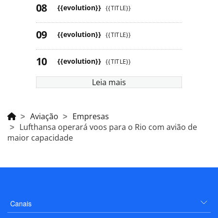
{{evolution}}
{{TITLE}}
{{evolution}}
{{TITLE}}
{{evolution}}
{{TITLE}}
Leia mais
Aviação
Empresas
Lufthansa operará voos para o Rio com avião de
maior capacidade
Canais