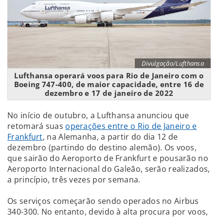
Divulgação/Lufthansa
Lufthansa operará voos para Rio de Janeiro com o
Boeing 747-400, de maior capacidade, entre 16 de
dezembro e 17 de janeiro de 2022
No início de outubro, a Lufthansa anunciou que
retomará suas
operações entre o Rio de Janeiro e
Frankfurt
, na Alemanha, a partir do dia 12 de
dezembro (partindo do destino alemão). Os voos,
que sairão do Aeroporto de Frankfurt e pousarão no
Aeroporto Internacional do Galeão, serão realizados,
a princípio, três vezes por semana.
Os serviços começarão sendo operados no Airbus
340-300. No entanto, devido à alta procura por voos,