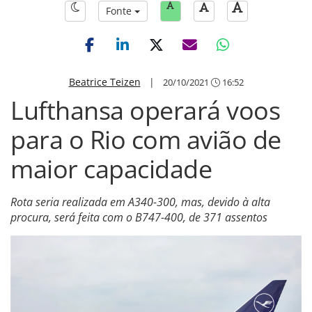
Fonte
Beatrice Teizen
|
20/10/2021
16:52
Lufthansa operará voos
para o Rio com avião de
maior capacidade
Rota seria realizada em A340-300, mas, devido à alta
procura, será feita com o B747-400, de 371 assentos