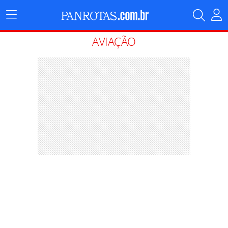
Menu
Principal
AVIAÇÃO