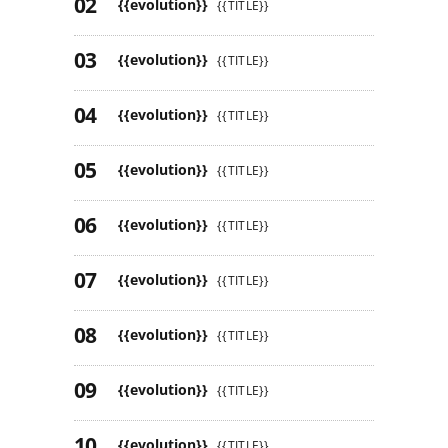
{{evolution}}
{{TITLE}}
{{evolution}}
{{TITLE}}
{{evolution}}
{{TITLE}}
{{evolution}}
{{TITLE}}
{{evolution}}
{{TITLE}}
{{evolution}}
{{TITLE}}
{{evolution}}
{{TITLE}}
{{evolution}}
{{TITLE}}
{{evolution}}
{{TITLE}}