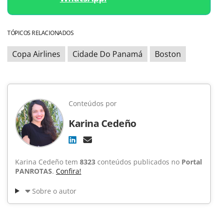
TÓPICOS RELACIONADOS
Copa Airlines
Cidade Do Panamá
Boston
Conteúdos por
Karina Cedeño
Karina Cedeño tem
8323
conteúdos publicados no
Portal
PANROTAS
.
Confira!
Sobre o autor