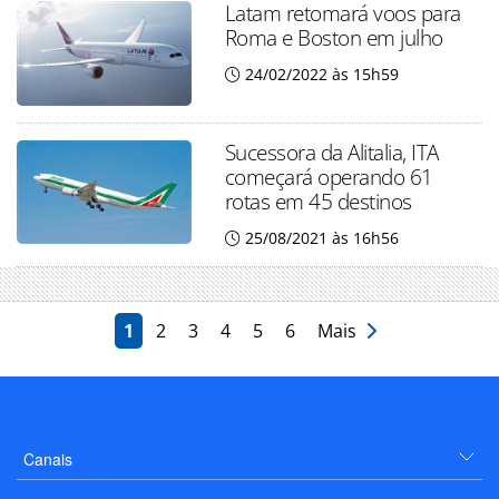
Latam retomará voos para
Roma e Boston em julho
24/02/2022 às 15h59
Sucessora da Alitalia, ITA
começará operando 61
rotas em 45 destinos
25/08/2021 às 16h56
1
2
3
4
5
6
Mais
Canais