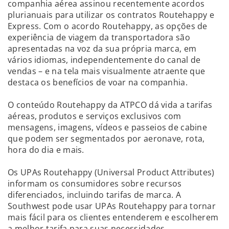
companhia aérea assinou recentemente acordos
plurianuais para utilizar os contratos Routehappy e
Express. Com o acordo Routehappy, as opções de
experiência de viagem da transportadora são
apresentadas na voz da sua própria marca, em
vários idiomas, independentemente do canal de
vendas – e na tela mais visualmente atraente que
destaca os benefícios de voar na companhia.
O conteúdo Routehappy da ATPCO dá vida a tarifas
aéreas, produtos e serviços exclusivos com
mensagens, imagens, vídeos e passeios de cabine
que podem ser segmentados por aeronave, rota,
hora do dia e mais.
Os UPAs Routehappy (Universal Product Attributes)
informam os consumidores sobre recursos
diferenciados, incluindo tarifas de marca. A
Southwest pode usar UPAs Routehappy para tornar
mais fácil para os clientes entenderem e escolherem
a melhor tarifa para suas necessidades.