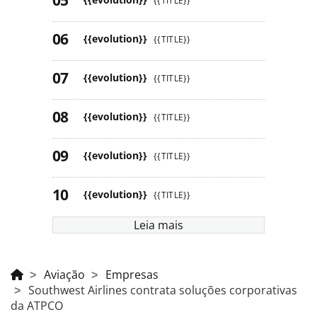
{{TITLE}}
{{evolution}}
{{TITLE}}
{{evolution}}
{{TITLE}}
{{evolution}}
{{TITLE}}
{{evolution}}
{{TITLE}}
{{evolution}}
{{TITLE}}
Leia mais
Aviação
Empresas
Southwest Airlines contrata soluções corporativas
da ATPCO