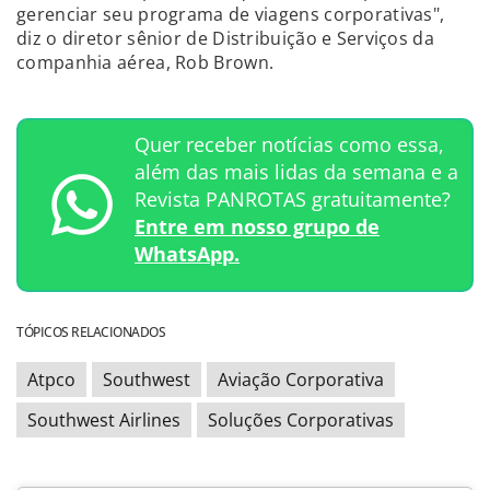
gerenciar seu programa de viagens corporativas",
diz o diretor sênior de Distribuição e Serviços da
companhia aérea, Rob Brown.
Quer receber notícias como essa,
além das mais lidas da semana e a
Revista PANROTAS gratuitamente?
Entre em nosso grupo de
WhatsApp.
TÓPICOS RELACIONADOS
Atpco
Southwest
Aviação Corporativa
Southwest Airlines
Soluções Corporativas