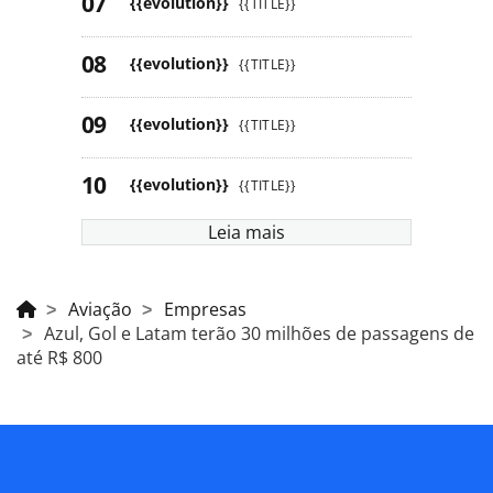
{{evolution}}
{{TITLE}}
{{evolution}}
{{TITLE}}
{{evolution}}
{{TITLE}}
{{evolution}}
{{TITLE}}
Leia mais
Aviação
Empresas
Azul, Gol e Latam terão 30 milhões de passagens de
até R$ 800