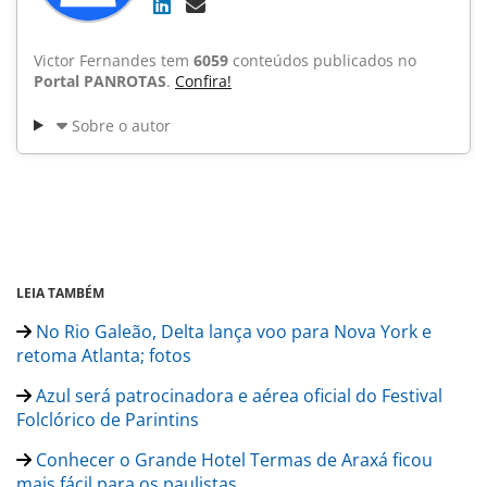
Victor Fernandes tem
6059
conteúdos publicados no
Portal PANROTAS
.
Confira!
Sobre o autor
LEIA TAMBÉM
No Rio Galeão, Delta lança voo para Nova York e
retoma Atlanta; fotos
Azul será patrocinadora e aérea oficial do Festival
Folclórico de Parintins
Conhecer o Grande Hotel Termas de Araxá ficou
mais fácil para os paulistas