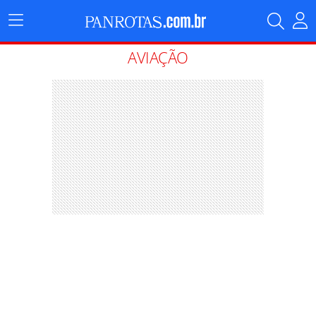
Menu
Principal
AVIAÇÃO