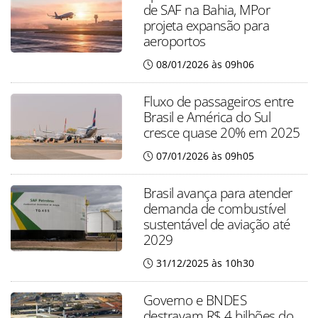
de SAF na Bahia, MPor
projeta expansão para
aeroportos
08/01/2026 às 09h06
Fluxo de passageiros entre
Brasil e América do Sul
cresce quase 20% em 2025
07/01/2026 às 09h05
Brasil avança para atender
demanda de combustível
sustentável de aviação até
2029
31/12/2025 às 10h30
Governo e BNDES
destravam R$ 4 bilhões do