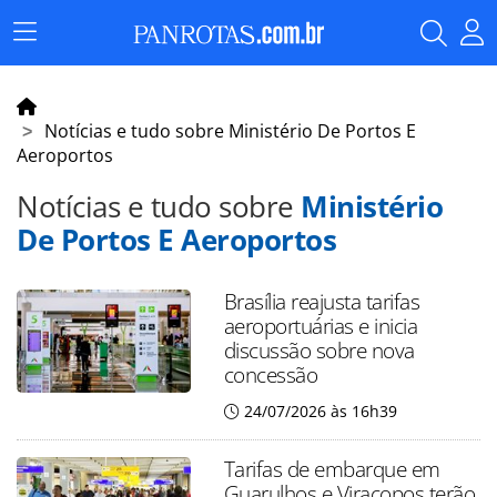
Menu
Principal
Notícias e tudo sobre Ministério De Portos E
Aeroportos
Notícias e tudo sobre
Ministério
De Portos E Aeroportos
Brasília reajusta tarifas
aeroportuárias e inicia
discussão sobre nova
concessão
24/07/2026 às 16h39
Tarifas de embarque em
Guarulhos e Viracopos terão