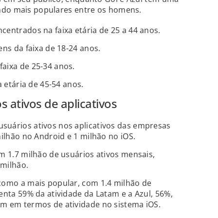
ndo mais populares entre os homens.
centrados na faixa etária de 25 a 44 anos.
ens da faixa de 18-24 anos.
aixa de 25-34 anos.
a etária de 45-54 anos.
 ativos de aplicativos
suários ativos nos aplicativos das empresas
milhão no Android e 1 milhão no iOS.
om 1.7 milhão de usuários ativos mensais,
 milhão.
 como a mais popular, com 1.4 milhão de
enta 59% da atividade da Latam e a Azul, 56%,
am em termos de atividade no sistema iOS.