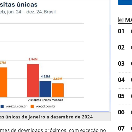
MA
tas únicas de janeiro a dezembro de 2024
lumes de downloads próximos, com exceção no