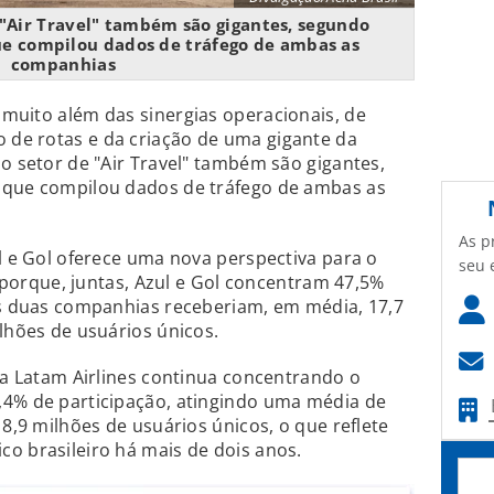
 "Air Travel" também são gigantes, segundo
ue compilou dados de tráfego de ambas as
companhias
 muito além das sinergias operacionais, de
de rotas e da criação de uma gigante da
no setor de "Air Travel" também são gigantes,
 que compilou dados de tráfego de ambas as
As p
ul e Gol oferece uma nova perspectiva para o
seu 
to porque, juntas, Azul e Gol concentram 47,5%
as duas companhias receberiam, em média, 17,7
ilhões de usuários únicos.
 da Latam Airlines continua concentrando o
,4% de participação, atingindo uma média de
 8,9 milhões de usuários únicos, o que reflete
o brasileiro há mais de dois anos.