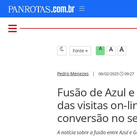
Fonte
Pedro Menezes
|
06/02/2025
09:27
Fusão de Azul e
das visitas on-l
conversão no se
A notícia sobre a fusão entre Azul e 