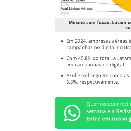
Mesmo com fusão, Latam c
ca
Em 2024, empresas aéreas i
campanhas no digital no Bra
Com 45,8% do total, a Lata
em campanhas no digital.
Azul e Gol seguem como as 
6,5%, respectivamente.
Quer receber notí
semana e a Revis
Entre em nosso 