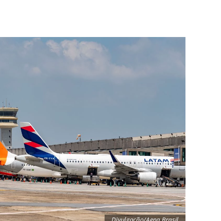
Divulgação/Aena Brasil