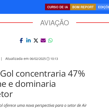
CURSO DE IA
BOM REPORT
EDIÇÕE
AVIAÇÃO
|
Atualizada em
06/02/2025
10:13
 Gol concentraria 47%
ine e dominaria
tor
Gol oferece uma nova perspectiva para o setor de Air