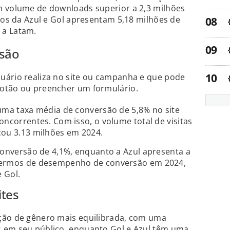
m volume de downloads superior a 2,3 milhões
ivos da Azul e Gol apresentam 5,18 milhões de
 a Latam.
são
uário realiza no site ou campanha e que pode
otão ou preencher um formulário.
uma taxa média de conversão de 5,8% no site
oncorrentes. Com isso, o volume total de visitas
çou 3.13 milhões em 2024.
conversão de 4,1%, enquanto a Azul apresenta a
termos de desempenho de conversão em 2024,
e Gol.
ites
ção de gênero mais equilibrada, com uma
 em seu público, enquanto Gol e Azul têm uma