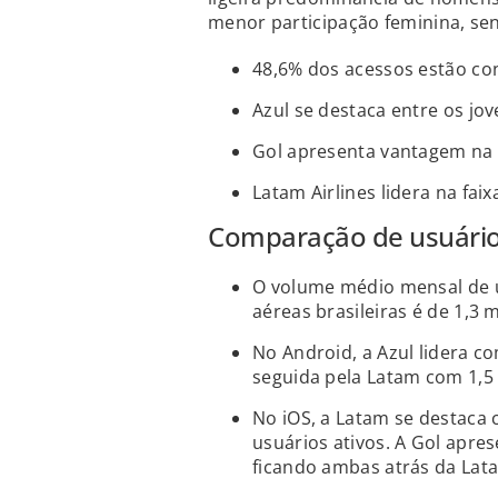
menor participação feminina, se
48,6% dos acessos estão con
Azul se destaca entre os jov
Gol apresenta vantagem na f
Latam Airlines lidera na faix
Comparação de usuários
O volume médio mensal de u
aéreas brasileiras é de 1,3 
No Android, a Azul lidera c
seguida pela Latam com 1,5
No iOS, a Latam se destaca
usuários ativos. A Gol apres
ficando ambas atrás da Lat