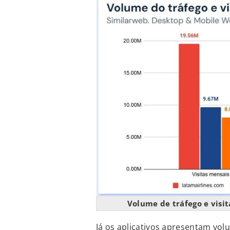
Volume de tráfego e visi
Já os aplicativos apresentam vo