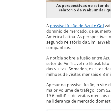
As perspectivas no setor de
relatório da WebSimilar q
A
possível fusão de Azul e Gol
vai
domínio de mercado, de aumento 
América Latina. As perspectivas 
segundo relatório da SimilarWeb
companhias.
A notícia sobre a fusão entre Az
setor de Air Travel no Brasil. Is
das visitas. Somados, os sites d
milhões de visitas mensais e 8 m
Apesar da possível fusão, o site
maior volume de tráfego, com 52
19.6 milhões de visitas mensais e
na liderança de mercado doméstic