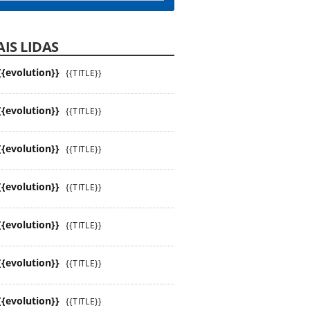
IS LIDAS
{{evolution}}
{{TITLE}}
{{evolution}}
{{TITLE}}
{{evolution}}
{{TITLE}}
{{evolution}}
{{TITLE}}
{{evolution}}
{{TITLE}}
{{evolution}}
{{TITLE}}
{{evolution}}
{{TITLE}}