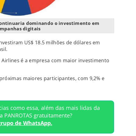
ontinuaria dominando o investimento em
mpanhas digitais
nvestiram US$ 18.5 milhões de dólares em
sil.
m Airlines é a empresa com maior investimento
próximas maiores participantes, com 9,2% e
cias como essa, além das mais lidas da
ta PANROTAS gratuitamente?
grupo de WhatsApp.