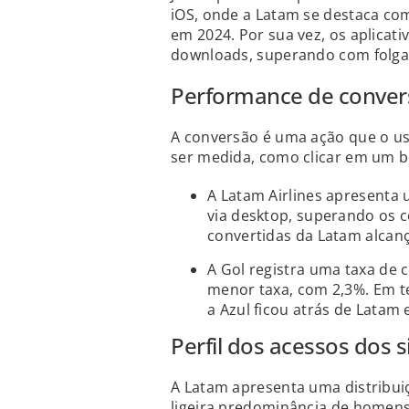
iOS, onde a Latam se destaca co
em 2024. Por sua vez, os aplicat
downloads, superando com folga
Performance de conver
A conversão é uma ação que o us
ser medida, como clicar em um b
A Latam Airlines apresenta 
via desktop, superando os c
convertidas da Latam alcan
A Gol registra uma taxa de 
menor taxa, com 2,3%. Em 
a Azul ficou atrás de Latam 
Perfil dos acessos dos s
A Latam apresenta uma distribui
ligeira predominância de homens