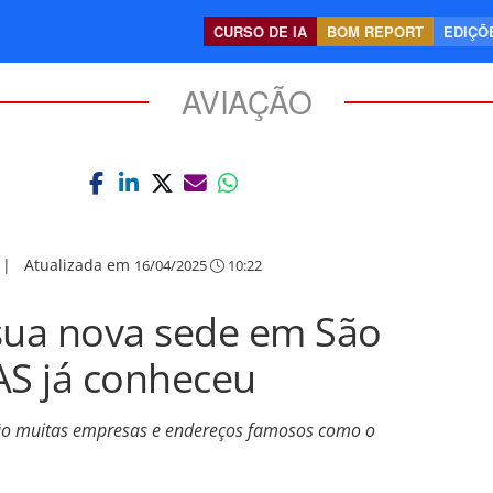
CURSO DE IA
BOM REPORT
EDIÇÕE
AVIAÇÃO
|
Atualizada em
16/04/2025
10:22
sua nova sede em São
S já conheceu
estão muitas empresas e endereços famosos como o