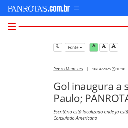
Fonte
Pedro Menezes
|
16/04/2025
10:16
Gol inaugura a 
Paulo; PANROTA
Escritório está localizado onde já 
Consulado Americano