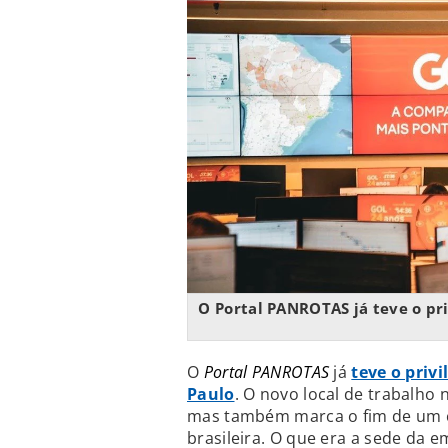
O Portal PANROTAS já teve o pr
O
Portal PANROTAS
já
teve o priv
Paulo
. O novo local de trabalh
mas também marca o fim de um cic
brasileira. O que era a sede da e