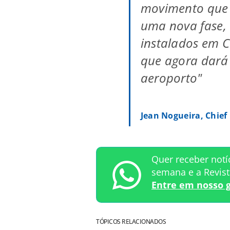
movimento que 
uma nova fase, 
instalados em 
que agora dará
aeroporto"
Jean Nogueira, Chief
Quer receber notí
semana e a Revis
Entre em nosso 
TÓPICOS RELACIONADOS