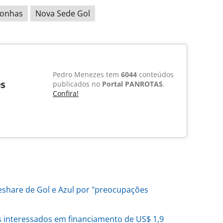
onhas
Nova Sede Gol
Pedro Menezes tem
6044
conteúdos
s
publicados no
Portal PANROTAS
.
Confira!
eshare de Gol e Azul por "preocupações
s interessados em financiamento de US$ 1,9