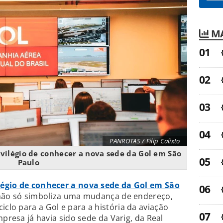
MA
PANROTAS / Filip Calixto
ivilégio de conhecer a nova sede da Gol em São
Paulo
ilégio de conhecer a nova sede da Gol em São
o não só simboliza uma mudança de endereço,
lo para a Gol e para a história da aviação
mpresa já havia sido sede da Varig, da Real