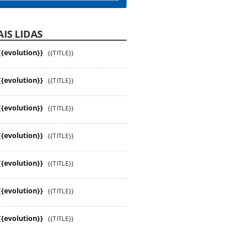
IS LIDAS
{{evolution}}
{{TITLE}}
{{evolution}}
{{TITLE}}
{{evolution}}
{{TITLE}}
{{evolution}}
{{TITLE}}
{{evolution}}
{{TITLE}}
{{evolution}}
{{TITLE}}
{{evolution}}
{{TITLE}}