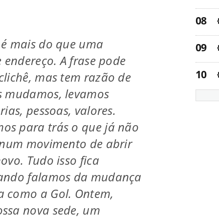
 é mais do que uma
e endereço. A frase pode
clichê, mas tem razão de
s mudamos, levamos
ias, pessoas, valores.
s para trás o que já não
, num movimento de abrir
ovo. Tudo isso fica
uando falamos da mudança
 como a Gol. Ontem,
ssa nova sede, um