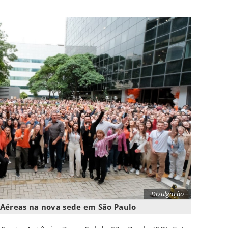
Divulgação
 Aéreas na nova sede em São Paulo