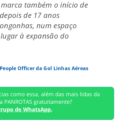
marca também o início de
depois de 17 anos
Congonhas, num espaço
 lugar à expansão do
 People Officer da Gol Linhas Aéreas
cias como essa, além das mais lidas da
ta PANROTAS gratuitamente?
grupo de WhatsApp.