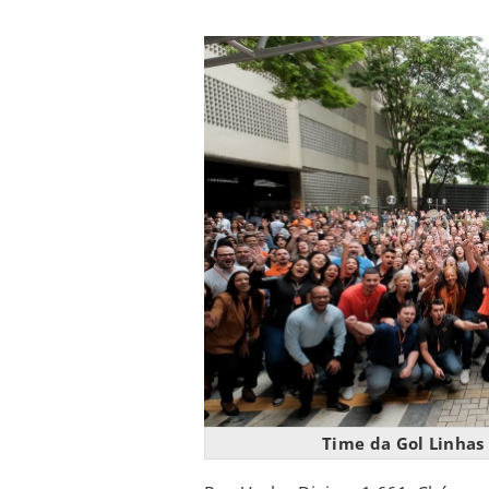
Time da Gol Linhas