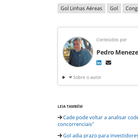
Gol Linhas Aéreas
Gol
Cong
Conteúdos por
Pedro Meneze
Sobre o autor
LEIA TAMBÉM
Cade pode voltar a analisar cod
concorrenciais"
Gol adia prazo para investidore