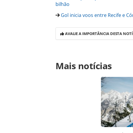
bilhão
Gol inicia voos entre Recife e C
AVALIE A IMPORTÂNCIA DESTA NOTÍ
Para compartilhar esse conteúdo, por 
Mais notícias
https://www.panrotas.com.br/aviaca
oficialmente-a-sua-nova-sede-em-sa
na página. Todo o conteúdo produzi
legislação brasileira sobre direito
da PANROTAS Editora (copyright@pa