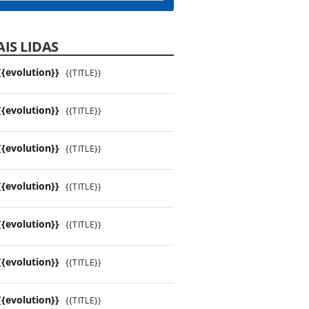
IS LIDAS
{{evolution}}
{{TITLE}}
{{evolution}}
{{TITLE}}
{{evolution}}
{{TITLE}}
{{evolution}}
{{TITLE}}
{{evolution}}
{{TITLE}}
{{evolution}}
{{TITLE}}
{{evolution}}
{{TITLE}}