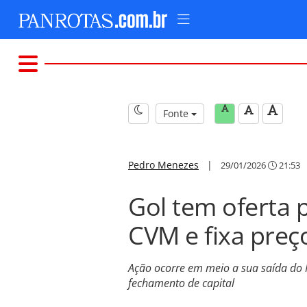
Fonte
Pedro Menezes
|
29/01/2026
21:53
Gol tem oferta 
CVM e fixa preç
Ação ocorre em meio a sua saída do 
fechamento de capital