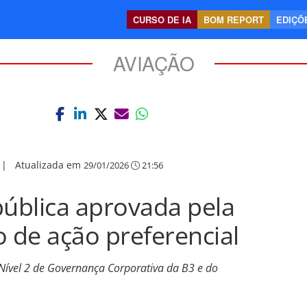
CURSO DE IA
BOM REPORT
EDIÇÕE
AVIAÇÃO
|
Atualizada em
29/01/2026
21:56
pública aprovada pela
o de ação preferencial
Nível 2 de Governança Corporativa da B3 e do