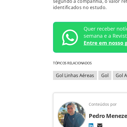
segundo a companhia, o valor ref
identificados no estudo.
Quer receber notí
semana e a Revis
Entre em nosso 
TÓPICOS RELACIONADOS
Gol Linhas Aéreas
Gol
Gol 
Conteúdos por
Pedro Meneze