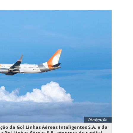
Divulgação
ão da Gol Linhas Aéreas Inteligentes S.A. e da
la Gol Linhas Aéreas S.A., empresa de capital