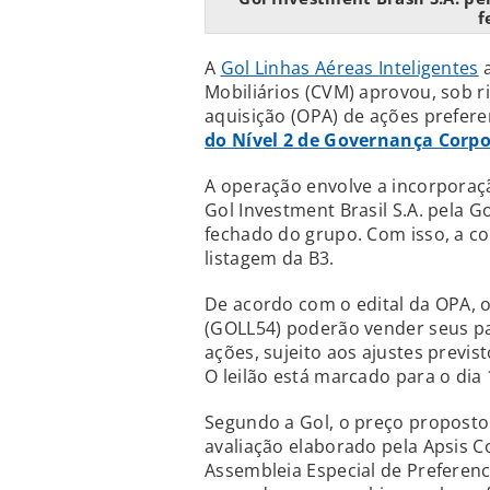
f
A
Gol Linhas Aéreas Inteligentes
a
Mobiliários (CVM) aprovou, sob ri
aquisição (OPA) de ações prefer
do Nível 2 de Governança Corpo
A operação envolve a incorporaçã
Gol Investment Brasil S.A. pela G
fechado do grupo. Com isso, a c
listagem da B3.
De acordo com o edital da OPA, o
(GOLL54) poderão vender seus pa
ações, sujeito aos ajustes previ
O leilão está marcado para o dia 
Segundo a Gol, o preço proposto 
avaliação elaborado pela Apsis 
Assembleia Especial de Preferenc