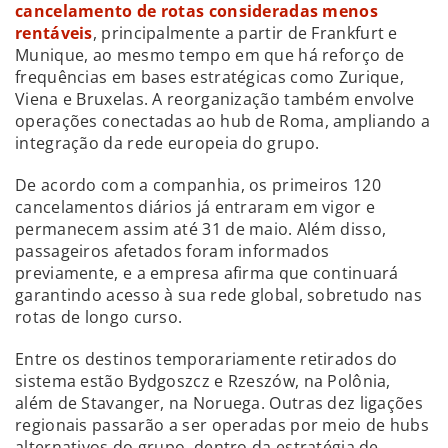
cancelamento de rotas consideradas menos
rentáveis
, principalmente a partir de Frankfurt e
Munique, ao mesmo tempo em que há reforço de
frequências em bases estratégicas como Zurique,
Viena e Bruxelas. A reorganização também envolve
operações conectadas ao hub de Roma, ampliando a
integração da rede europeia do grupo.
De acordo com a companhia, os primeiros 120
cancelamentos diários já entraram em vigor e
permanecem assim até 31 de maio. Além disso,
passageiros afetados foram informados
previamente, e a empresa afirma que continuará
garantindo acesso à sua rede global, sobretudo nas
rotas de longo curso.
Entre os destinos temporariamente retirados do
sistema estão Bydgoszcz e Rzeszów, na Polônia,
além de Stavanger, na Noruega. Outras dez ligações
regionais passarão a ser operadas por meio de hubs
alternativos do grupo, dentro da estratégia de