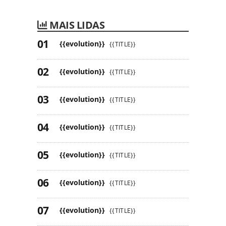
MAIS LIDAS
{{evolution}}
{{TITLE}}
{{evolution}}
{{TITLE}}
{{evolution}}
{{TITLE}}
{{evolution}}
{{TITLE}}
{{evolution}}
{{TITLE}}
{{evolution}}
{{TITLE}}
{{evolution}}
{{TITLE}}