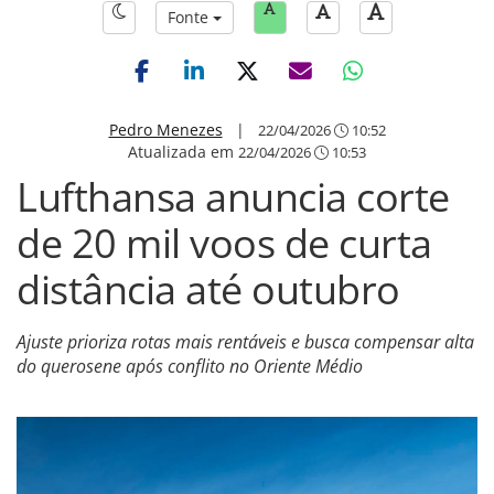
Fonte
Pedro Menezes
|
22/04/2026
10:52
Atualizada em
22/04/2026
10:53
Lufthansa anuncia corte
de 20 mil voos de curta
distância até outubro
Ajuste prioriza rotas mais rentáveis e busca compensar alta
do querosene após conflito no Oriente Médio