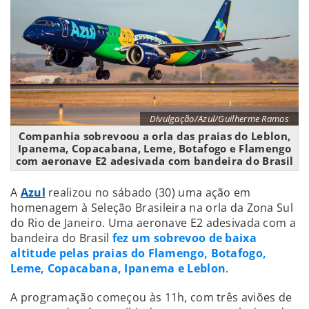
Divulgação/Azul/Guilherme Ramos
Companhia sobrevoou a orla das praias do Leblon,
Ipanema, Copacabana, Leme, Botafogo e Flamengo
com aeronave E2 adesivada com bandeira do Brasil
A
Azul
realizou no sábado (30) uma ação em
homenagem à Seleção Brasileira na orla da Zona Sul
do Rio de Janeiro. Uma aeronave E2 adesivada com a
bandeira do Brasil
fez um sobrevoo de baixa
altitude pelas praias do Flamengo, Botafogo,
Leme, Copacabana, Ipanema e Leblon
.
A programação começou às 11h, com três aviões de