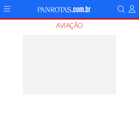
Menu
Principal
AVIAÇÃO