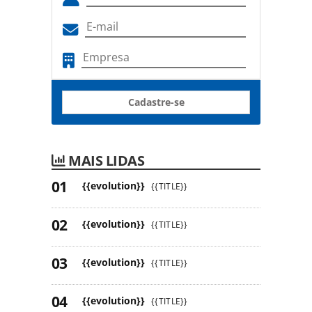
Cadastre-se
MAIS LIDAS
{{evolution}}
{{TITLE}}
{{evolution}}
{{TITLE}}
{{evolution}}
{{TITLE}}
{{evolution}}
{{TITLE}}