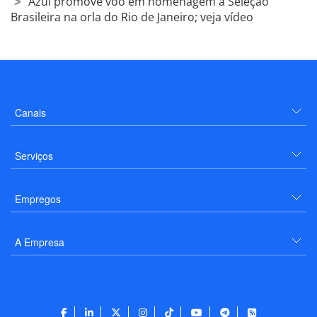
Azul promove voo em homenagem à Seleção
Brasileira na orla do Rio de Janeiro; veja vídeo
Canais
Serviços
Empregos
A Empresa