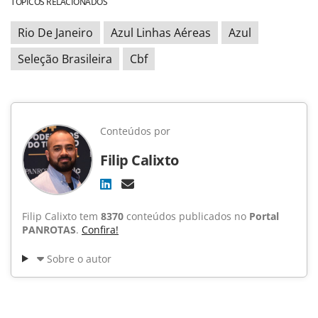
TÓPICOS RELACIONADOS
Rio De Janeiro
Azul Linhas Aéreas
Azul
Seleção Brasileira
Cbf
Conteúdos por
Filip Calixto
Filip Calixto tem
8370
conteúdos publicados no
Portal
PANROTAS
.
Confira!
Sobre o autor