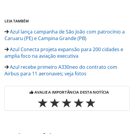
LEIA TAMBÉM
Azul lança campanha de São João com patrocínio a
Caruaru (PE) e Campina Grande (PB)
Azul Conecta projeta expansão para 200 cidades e
amplia foco na aviação executiva
Azul recebe primeiro A330neo do contrato com
Airbus para 11 aeronaves; veja fotos
AVALIE A IMPORTÂNCIA DESTA NOTÍCIA
Para compartilhar esse conteúdo, por favor utilize o link