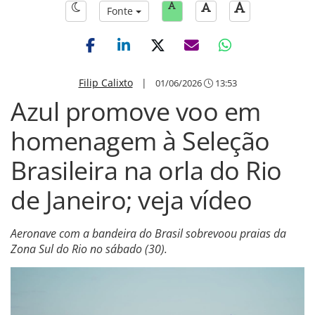
Fonte
Filip Calixto
|
01/06/2026
13:53
Azul promove voo em
homenagem à Seleção
Brasileira na orla do Rio
de Janeiro; veja vídeo
Aeronave com a bandeira do Brasil sobrevoou praias da
Zona Sul do Rio no sábado (30).