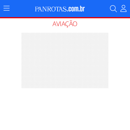
Menu
Principal
AVIAÇÃO