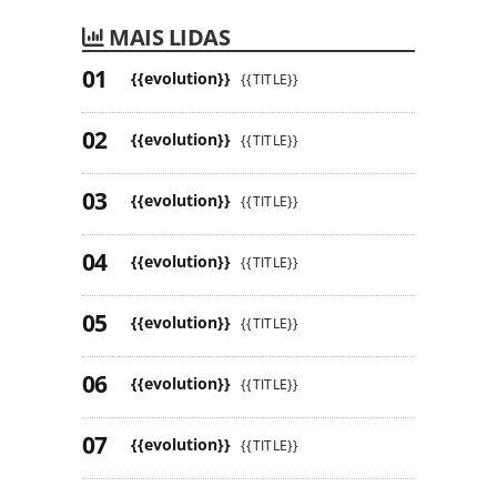
MAIS LIDAS
{{evolution}}
{{TITLE}}
{{evolution}}
{{TITLE}}
{{evolution}}
{{TITLE}}
{{evolution}}
{{TITLE}}
{{evolution}}
{{TITLE}}
{{evolution}}
{{TITLE}}
{{evolution}}
{{TITLE}}