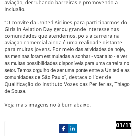
aviação, derrubando barreiras e promovendo a
inclusão.
“O convite da United Airlines para participarmos do
Girls in Aviation Day gerou grande interesse nas
comunidades que atendemos, pois a carreira na
aviação comercial ainda é uma realidade distante
para muitas jovens. Por meio
das atividades de hoje,
as meninas foram estimuladas a sonhar - voar alto - e ver
as muitas possibilidades disponíveis para uma carreira no
setor. Temos orgulho de ser uma ponte entre a United e as
, destaca o líder de
comunidades de São Paulo"
Qualificação do Instituto Vozes das Periferias,
Thiago
de Sousa.
Veja mais imagens no álbum abaixo.
01/11
Previous
Ne