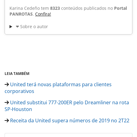
Karina Cedeño tem
8323
conteúdos publicados no
Portal
PANROTAS
.
Confira!
Sobre o autor
LEIA TAMBÉM
United terá novas plataformas para clientes
corporativos
United substitui 777-200ER pelo Dreamliner na rota
SP-Houston
Receita da United supera números de 2019 no 2T22