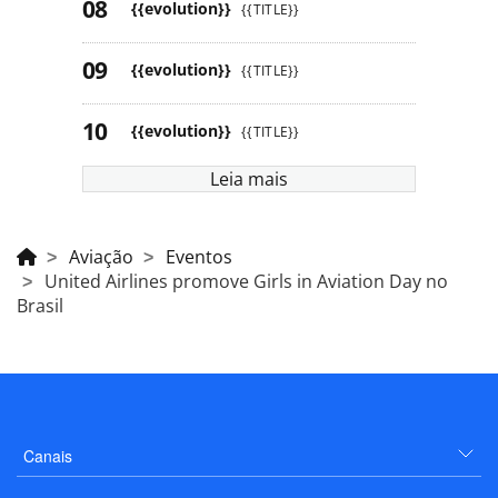
{{evolution}}
{{TITLE}}
{{evolution}}
{{TITLE}}
{{evolution}}
{{TITLE}}
Leia mais
Aviação
Eventos
United Airlines promove Girls in Aviation Day no
Brasil
Canais