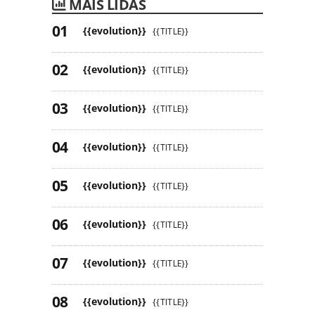
MAIS LIDAS
{{evolution}}
{{TITLE}}
{{evolution}}
{{TITLE}}
{{evolution}}
{{TITLE}}
{{evolution}}
{{TITLE}}
{{evolution}}
{{TITLE}}
{{evolution}}
{{TITLE}}
{{evolution}}
{{TITLE}}
{{evolution}}
{{TITLE}}