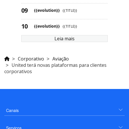
{{evolution}}
{{TITLE}}
{{evolution}}
{{TITLE}}
Leia mais
Corporativo
Aviação
United terá novas plataformas para clientes
corporativos
Canais
Serviços