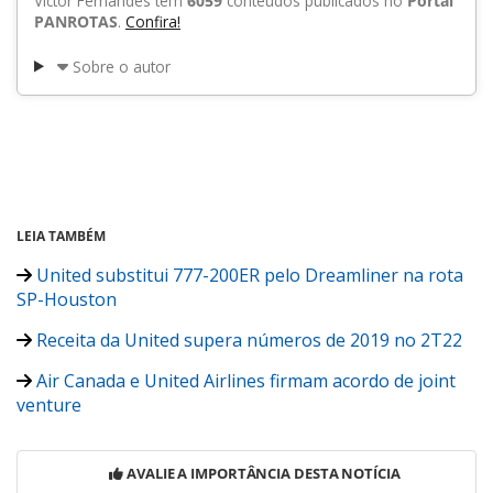
Victor Fernandes tem
6059
conteúdos publicados no
Portal
PANROTAS
.
Confira!
Sobre o autor
LEIA TAMBÉM
United substitui 777-200ER pelo Dreamliner na rota
SP-Houston
Receita da United supera números de 2019 no 2T22
Air Canada e United Airlines firmam acordo de joint
venture
AVALIE A IMPORTÂNCIA DESTA NOTÍCIA