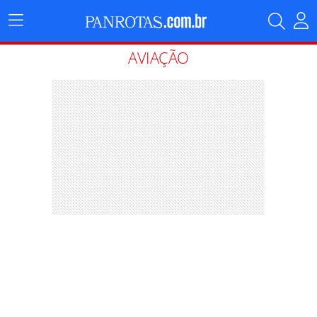
Menu
Principal
AVIAÇÃO