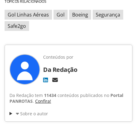
TÓPICOS RELACIONADOS
Gol Linhas Aéreas
Gol
Boeing
Segurança
Safe2go
Conteúdos por
Da Redação
Da Redação tem
11434
conteúdos publicados no
Portal
PANROTAS
.
Confira!
Sobre o autor