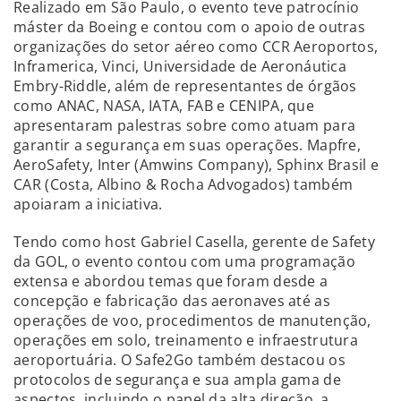
Realizado em São Paulo, o evento teve patrocínio
máster da Boeing e contou com o apoio de outras
organizações do setor aéreo como CCR Aeroportos,
Inframerica, Vinci, Universidade de Aeronáutica
Embry-Riddle, além de representantes de órgãos
como ANAC, NASA, IATA, FAB e CENIPA, que
apresentaram palestras sobre como atuam para
garantir a segurança em suas operações. Mapfre,
AeroSafety, Inter (Amwins Company), Sphinx Brasil e
CAR (Costa, Albino & Rocha Advogados) também
apoiaram a iniciativa.
Tendo como host Gabriel Casella, gerente de Safety
da GOL, o evento contou com uma programação
extensa e abordou temas que foram desde a
concepção e fabricação das aeronaves até as
operações de voo, procedimentos de manutenção,
operações em solo, treinamento e infraestrutura
aeroportuária. O Safe2Go também destacou os
protocolos de segurança e sua ampla gama de
aspectos, incluindo o papel da alta direção, a