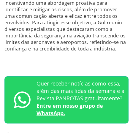
incentivando uma abordagem proativa para
identificar e mitigar os riscos, além de promover
uma comunicação aberta e eficaz entre todos os
envolvidos. Para atingir esse objetivo, a Gol reuniu
diversos especialistas que destacaram como a
importância da segurança na aviação transcende os
limites das aeronaves e aeroportos, refletindo-se na
confiança e na credibilidade de toda a indústria.
Quer receber notícias como essa,
além das mais lidas da semana e a
Revista PANROTAS gratuitamente?
Entre em nosso grupo de
WhatsApp.