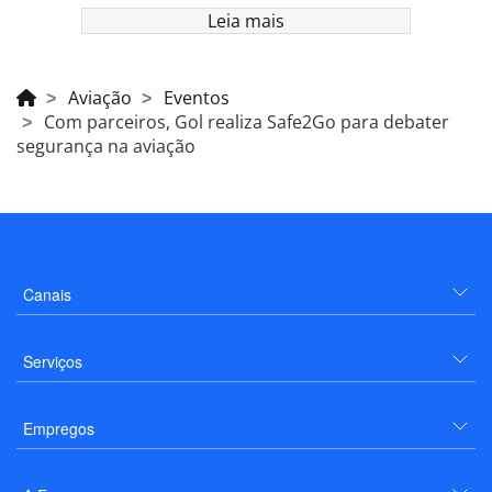
Leia mais
Aviação
Eventos
Com parceiros, Gol realiza Safe2Go para debater
segurança na aviação
Canais
Serviços
Empregos