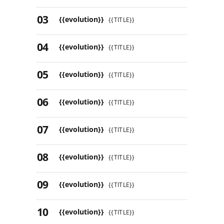
{{evolution}}
{{TITLE}}
{{evolution}}
{{TITLE}}
{{evolution}}
{{TITLE}}
{{evolution}}
{{TITLE}}
{{evolution}}
{{TITLE}}
{{evolution}}
{{TITLE}}
{{evolution}}
{{TITLE}}
{{evolution}}
{{TITLE}}