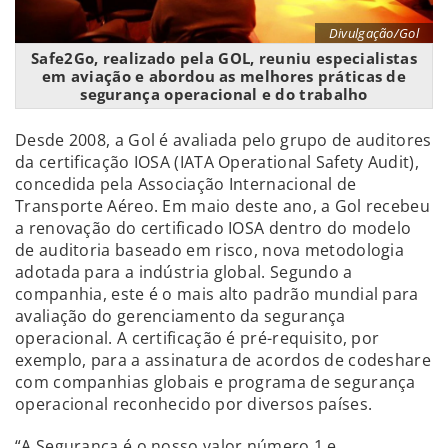
Divulgação/Gol
Safe2Go, realizado pela GOL, reuniu especialistas
em aviação e abordou as melhores práticas de
segurança operacional e do trabalho
Desde 2008, a Gol é avaliada pelo grupo de auditores
da certificação IOSA (IATA Operational Safety Audit),
concedida pela Associação Internacional de
Transporte Aéreo. Em maio deste ano, a Gol recebeu
a renovação do certificado IOSA dentro do modelo
de auditoria baseado em risco, nova metodologia
adotada para a indústria global. Segundo a
companhia, este é o mais alto padrão mundial para
avaliação do gerenciamento da segurança
operacional. A certificação é pré-requisito, por
exemplo, para a assinatura de acordos de codeshare
com companhias globais e programa de segurança
operacional reconhecido por diversos países.
“A Segurança é o nosso valor número 1 e