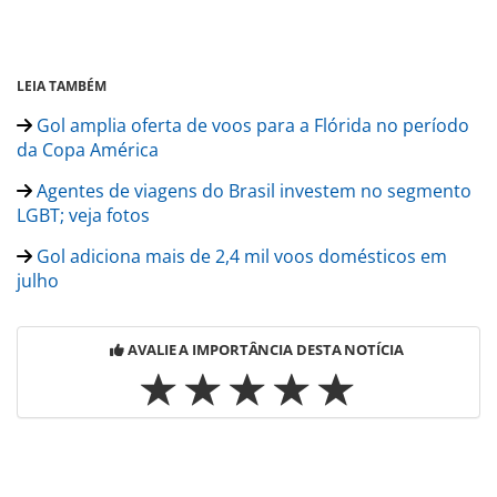
LEIA TAMBÉM
Gol amplia oferta de voos para a Flórida no período
da Copa América
Agentes de viagens do Brasil investem no segmento
LGBT; veja fotos
Gol adiciona mais de 2,4 mil voos domésticos em
julho
AVALIE A IMPORTÂNCIA DESTA NOTÍCIA
Para compartilhar esse conteúdo, por favor utilize o link