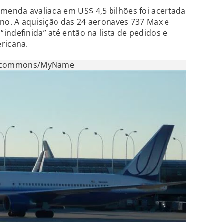
enda avaliada em US$ 4,5 bilhões foi acertada
ano. A aquisição das 24 aeronaves 737 Max e
indefinida” até então na lista de pedidos e
ricana.
icommons/MyName