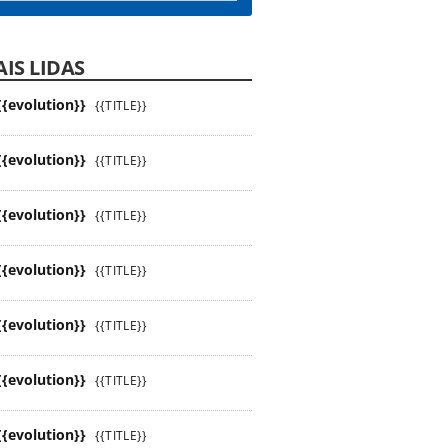
IS LIDAS
{{evolution}}
{{TITLE}}
{{evolution}}
{{TITLE}}
{{evolution}}
{{TITLE}}
{{evolution}}
{{TITLE}}
{{evolution}}
{{TITLE}}
{{evolution}}
{{TITLE}}
{{evolution}}
{{TITLE}}