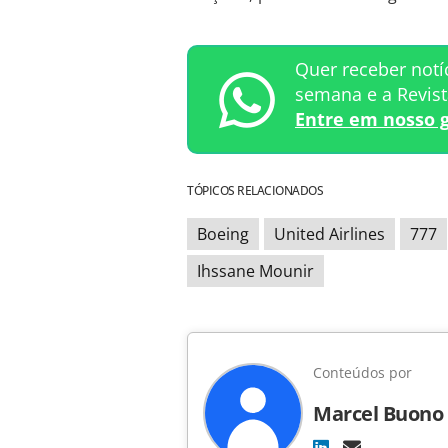
Quer receber notí
semana e a Revis
Entre em nosso 
TÓPICOS RELACIONADOS
Boeing
United Airlines
777
Ihssane Mounir
Conteúdos por
Marcel Buono