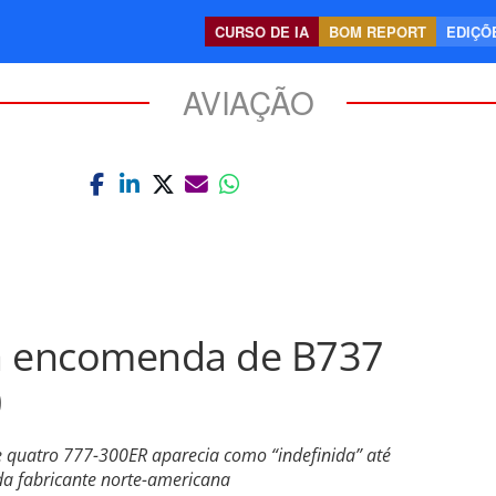
CURSO DE IA
BOM REPORT
EDIÇÕE
AVIAÇÃO
a encomenda de B737
0
 quatro 777-300ER aparecia como “indefinida” até
 da fabricante norte-americana