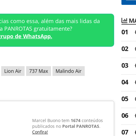
MA
cias como essa, além das mais lidas da
ta PANROTAS gratuitamente?
grupo de WhatsApp.
Lion Air
737 Max
Malindo Air
Marcel Buono tem
1674
conteúdos
publicados no
Portal PANROTAS
.
Confira!