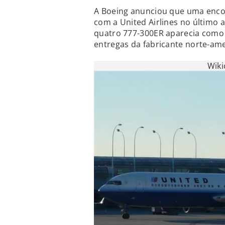
A Boeing anunciou que uma encom
com a United Airlines no último 
quatro 777-300ER aparecia como “
entregas da fabricante norte-ame
Wik