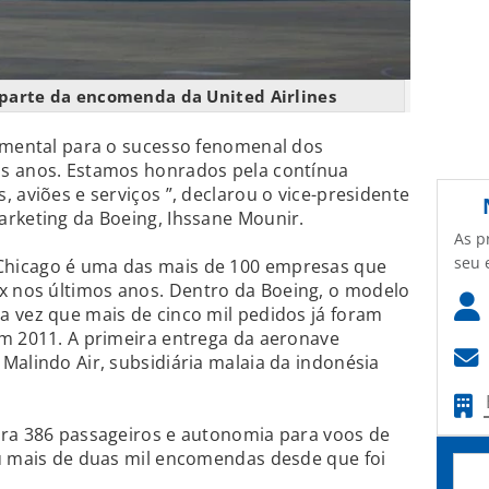
parte da encomenda da United Airlines
damental para o sucesso fenomenal dos
s anos. Estamos honrados pela contínua
 aviões e serviços ”, declarou o vice-presidente
arketing da Boeing, Ihssane Mounir.
As p
seu 
hicago é uma das mais de 100 empresas que
 nos últimos anos. Dentro da Boeing, o modelo
 vez que mais de cinco mil pedidos já foram
em 2011. A primeira entrega da aeronave
Malindo Air, subsidiária malaia da indonésia
ara 386 passageiros e autonomia para voos de
eu mais de duas mil encomendas desde que foi