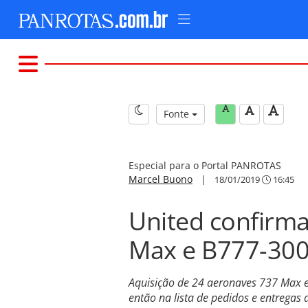
Fonte
Especial para o Portal PANROTAS
Marcel Buono
|
18/01/2019
16:45
United confirm
Max e B777-30
Aquisição de 24 aeronaves 737 Max e
então na lista de pedidos e entregas