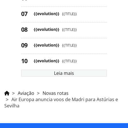
{{evolution}}
{{TITLE}}
{{evolution}}
{{TITLE}}
{{evolution}}
{{TITLE}}
{{evolution}}
{{TITLE}}
Leia mais
Aviação
Novas rotas
Air Europa anuncia voos de Madri para Astúrias e
Sevilha