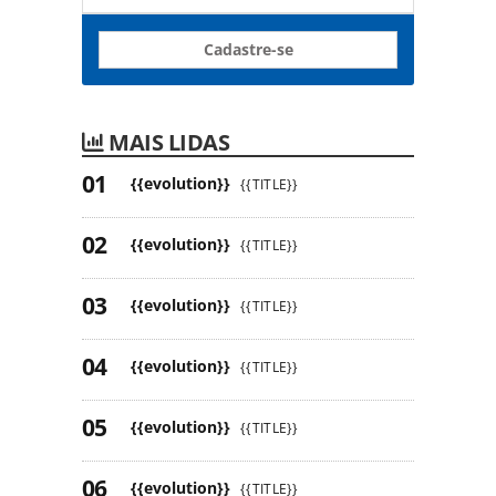
Cadastre-se
MAIS LIDAS
{{evolution}}
{{TITLE}}
{{evolution}}
{{TITLE}}
{{evolution}}
{{TITLE}}
{{evolution}}
{{TITLE}}
{{evolution}}
{{TITLE}}
{{evolution}}
{{TITLE}}