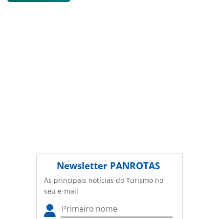
conteúdo sem autorização da PANROTAS Editora
(copyright@panrotas.com.br).
Newsletter
PANROTAS
As principais notícias do Turismo no
seu e-mail