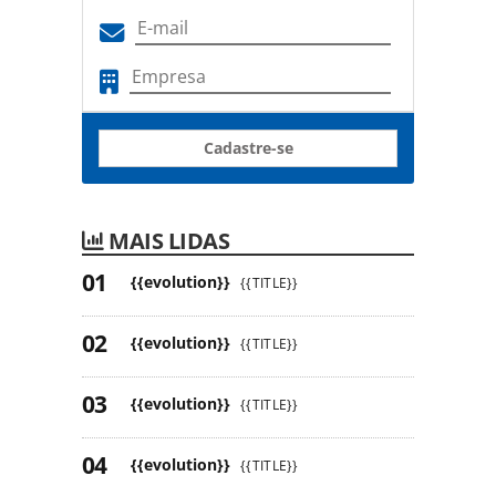
Cadastre-se
MAIS LIDAS
{{evolution}}
{{TITLE}}
{{evolution}}
{{TITLE}}
{{evolution}}
{{TITLE}}
{{evolution}}
{{TITLE}}