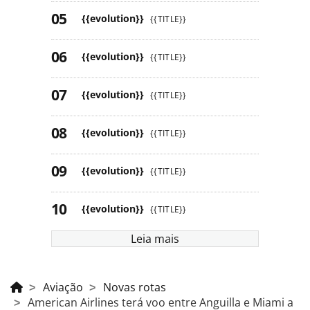
{{evolution}}
{{TITLE}}
{{evolution}}
{{TITLE}}
{{evolution}}
{{TITLE}}
{{evolution}}
{{TITLE}}
{{evolution}}
{{TITLE}}
{{evolution}}
{{TITLE}}
Leia mais
Aviação
Novas rotas
American Airlines terá voo entre Anguilla e Miami a