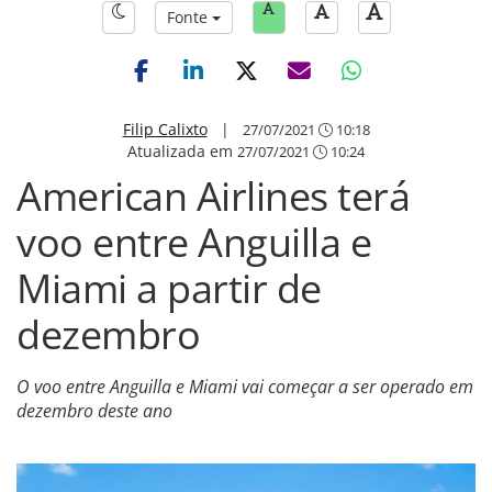
Fonte
Filip Calixto
|
27/07/2021
10:18
Atualizada em
27/07/2021
10:24
American Airlines terá
voo entre Anguilla e
Miami a partir de
dezembro
O voo entre Anguilla e Miami vai começar a ser operado em
dezembro deste ano