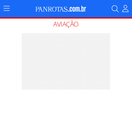
Menu
Principal
AVIAÇÃO