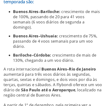
temporada são:
Buenos Aires–Bariloche:
crescimento de mais
de 100%, passando de 20 para 41 voos
semanais (6 voos diários de segunda a
domingo).
Buenos Aires–Ushuaia:
crescimento de 75%,
passando de 4 voos semanais para um voo
diário.
Bariloche–Córdoba:
crescimento de mais de
130%, chegando a um voo diário.
A rota internacional
Buenos Aires–Rio de Janeiro
aumentará para três voos diários às segundas,
quartas, sextas e domingos, e dois voos por dia às
terças, quintas e sábados. A Flybondi oferece um voo
diário de
São Paulo até o Aeroparque
, localizado na
região central de Buenos Aires.
A partir de 1º de dezembro, pela primeira vez a