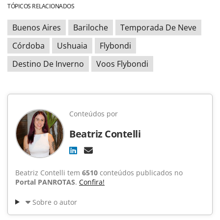
TÓPICOS RELACIONADOS
Buenos Aires
Bariloche
Temporada De Neve
Córdoba
Ushuaia
Flybondi
Destino De Inverno
Voos Flybondi
Conteúdos por
Beatriz Contelli
Beatriz Contelli tem
6510
conteúdos publicados no
Portal PANROTAS
.
Confira!
Sobre o autor