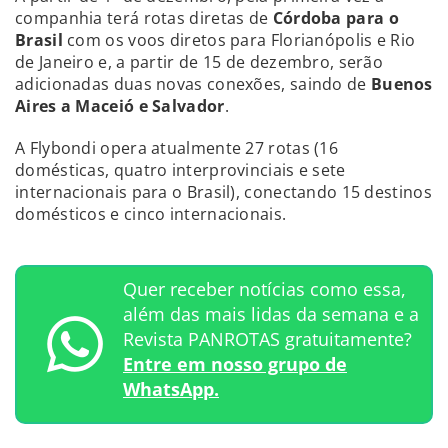
companhia terá rotas diretas de
Córdoba para o
Brasil
com os voos diretos para Florianópolis e Rio
de Janeiro e, a partir de 15 de dezembro, serão
adicionadas duas novas conexões, saindo de
Buenos
Aires a Maceió e Salvador
.
A Flybondi opera atualmente 27 rotas (16
domésticas, quatro interprovinciais e sete
internacionais para o Brasil), conectando 15 destinos
domésticos e cinco internacionais.
Quer receber notícias como essa,
além das mais lidas da semana e a
Revista PANROTAS gratuitamente?
Entre em nosso grupo de
WhatsApp.