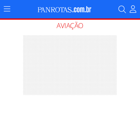
Menu
Principal
AVIAÇÃO