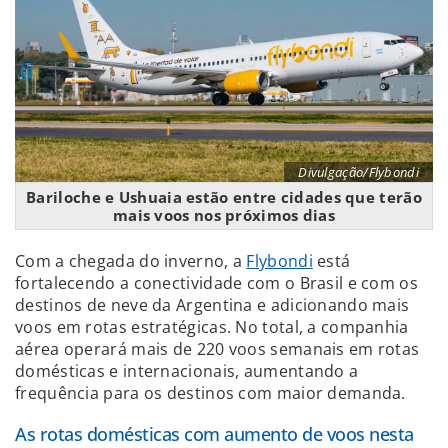
Divulgação/Flybondi
Bariloche e Ushuaia estão entre cidades que terão
mais voos nos próximos dias
Com a chegada do inverno, a
Flybondi
está
fortalecendo a conectividade com o Brasil e com os
destinos de neve da Argentina e adicionando mais
voos em rotas estratégicas. No total, a companhia
aérea operará mais de 220 voos semanais em rotas
domésticas e internacionais, aumentando a
frequência para os destinos com maior demanda.
As rotas domésticas com aumento de voos nesta