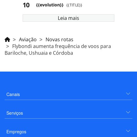
{{evolution}}
{{TITLE}}
Leia mais
Aviação
Novas rotas
Flybondi aumenta frequência de voos para
Bariloche, Ushuaia e Córdoba
Canais
Serviços
Empregos