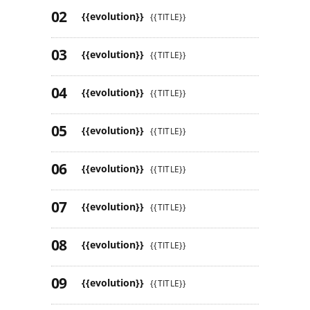
{{evolution}}
{{TITLE}}
{{evolution}}
{{TITLE}}
{{evolution}}
{{TITLE}}
{{evolution}}
{{TITLE}}
{{evolution}}
{{TITLE}}
{{evolution}}
{{TITLE}}
{{evolution}}
{{TITLE}}
{{evolution}}
{{TITLE}}