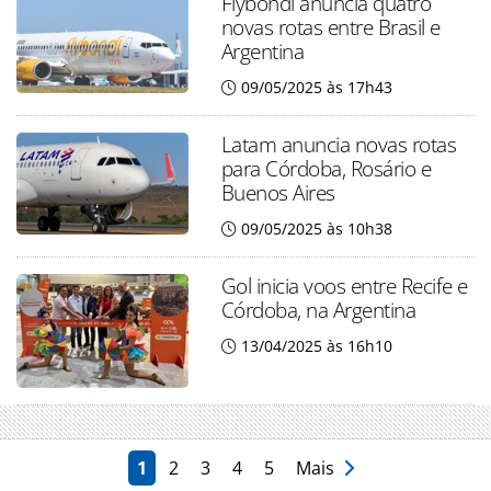
Flybondi anuncia quatro
novas rotas entre Brasil e
Argentina
09/05/2025 às 17h43
Latam anuncia novas rotas
para Córdoba, Rosário e
Buenos Aires
09/05/2025 às 10h38
Gol inicia voos entre Recife e
Córdoba, na Argentina
13/04/2025 às 16h10
1
2
3
4
5
Mais