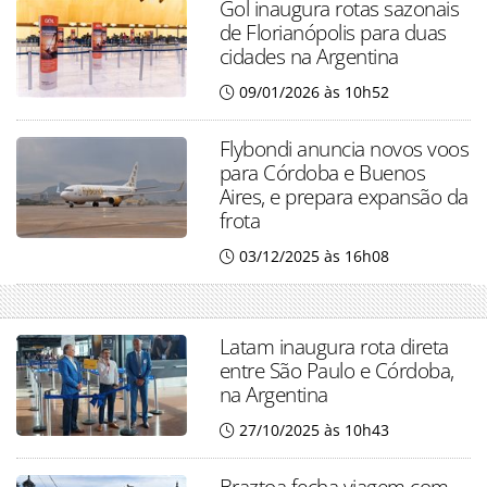
Gol inaugura rotas sazonais
de Florianópolis para duas
cidades na Argentina
09/01/2026 às 10h52
Flybondi anuncia novos voos
para Córdoba e Buenos
Aires, e prepara expansão da
frota
03/12/2025 às 16h08
Latam inaugura rota direta
entre São Paulo e Córdoba,
na Argentina
27/10/2025 às 10h43
Braztoa fecha viagem com