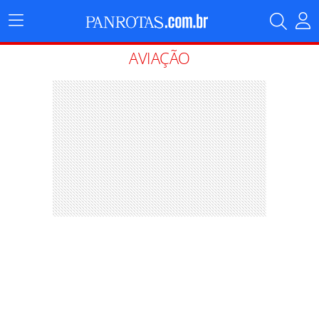
Menu
Principal
AVIAÇÃO