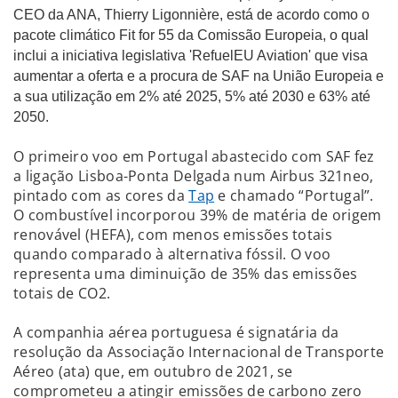
CEO da ANA, Thierry Ligonnière, está de acordo como o
pacote climático Fit for 55 da Comissão Europeia, o qual
inclui a iniciativa legislativa 'RefuelEU Aviation' que visa
aumentar a oferta e a procura de SAF na União Europeia e
a sua utilização em 2% até 2025, 5% até 2030 e 63% até
2050.
O primeiro voo em Portugal abastecido com SAF fez
a ligação Lisboa-Ponta Delgada num Airbus 321neo,
pintado com as cores da
Tap
e chamado “Portugal”.
O combustível incorporou 39% de matéria de origem
renovável (HEFA), com menos emissões totais
quando comparado à alternativa fóssil. O voo
representa uma diminuição de 35% das emissões
totais de CO2.
A companhia aérea portuguesa é signatária da
resolução da Associação Internacional de Transporte
Aéreo (ata) que, em outubro de 2021, se
comprometeu a atingir emissões de carbono zero