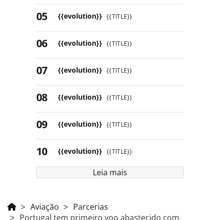
{{evolution}}
{{TITLE}}
{{evolution}}
{{TITLE}}
{{evolution}}
{{TITLE}}
{{evolution}}
{{TITLE}}
{{evolution}}
{{TITLE}}
{{evolution}}
{{TITLE}}
Leia mais
Aviação
Parcerias
Portugal tem primeiro voo abastecido com