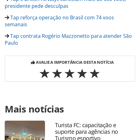
presidente pede desculpas
Tap reforça operação no Brasil com 74 voos
semanais
Tap contrata Rogério Mazzonetto para atender São
Paulo
AVALIE A IMPORTÂNCIA DESTA NOTÍCIA
Para compartilhar esse conteúdo, por favor utilize o link
Mais notícias
https://www.panrotas.com.br/aviacao/parcerias/2022/07/p
tem-primeiro-voo-abastecido-com-combustivel-
sustentavel_190841.html ou as ferramentas oferecidas na
Turista FC: capacitação e
página. Todo o conteúdo produzido pela PANROTAS
suporte para agências no
Editora é protegido pela legislação brasileira sobre direito
Turismo esportivo