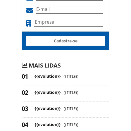
Cadastre-se
MAIS LIDAS
{{evolution}}
{{TITLE}}
{{evolution}}
{{TITLE}}
{{evolution}}
{{TITLE}}
{{evolution}}
{{TITLE}}