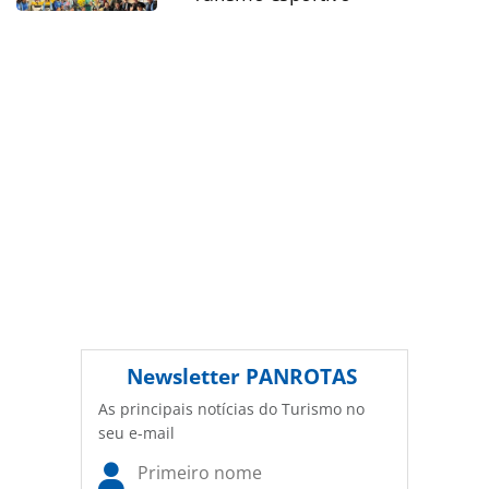
autoral. Não reproduza o conteúdo sem autorização da
PANROTAS Editora (copyright@panrotas.com.br).
Newsletter
PANROTAS
As principais notícias do Turismo no
seu e-mail