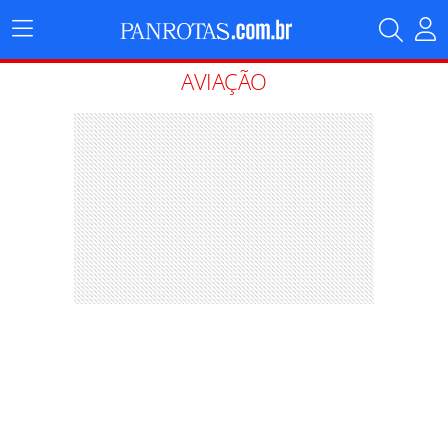
Menu
Principal
AVIAÇÃO