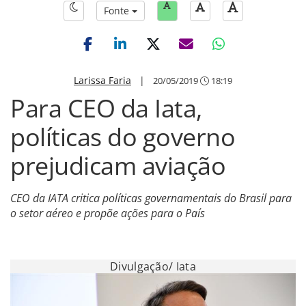
Fonte
Larissa Faria
|
20/05/2019
18:19
Para CEO da Iata,
políticas do governo
prejudicam aviação
CEO da IATA critica políticas governamentais do Brasil para
o setor aéreo e propõe ações para o País
Divulgação/ Iata