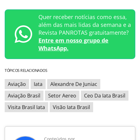
Quer receber notícias como essa,
além das mais lidas da semana e a
Revista PANROTAS gratuitamente?
Entre em nosso grupo de
WhatsApp.
TÓPICOS RELACIONADOS
Aviação
Iata
Alexandre De Juniac
Aviação Brasil
Setor Aereo
Ceo Da Iata Brasil
Visita Brasil Iata
Visão Iata Brasil
Conteúdos por