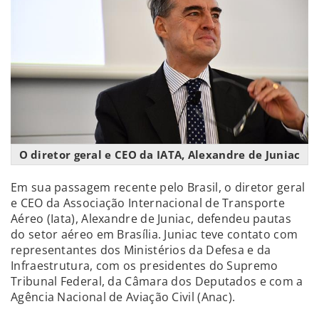
O diretor geral e CEO da IATA, Alexandre de Juniac
Em sua passagem recente pelo Brasil, o diretor geral
e CEO da Associação Internacional de Transporte
Aéreo (Iata), Alexandre de Juniac, defendeu pautas
do setor aéreo em Brasília. Juniac teve contato com
representantes dos Ministérios da Defesa e da
Infraestrutura, com os presidentes do Supremo
Tribunal Federal, da Câmara dos Deputados e com a
Agência Nacional de Aviação Civil (Anac).