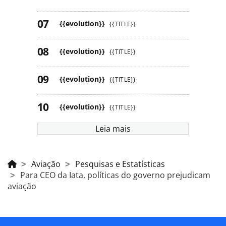
{{evolution}}
{{TITLE}}
{{evolution}}
{{TITLE}}
{{evolution}}
{{TITLE}}
{{evolution}}
{{TITLE}}
Leia mais
Aviação
Pesquisas e Estatísticas
Para CEO da Iata, políticas do governo prejudicam
aviação