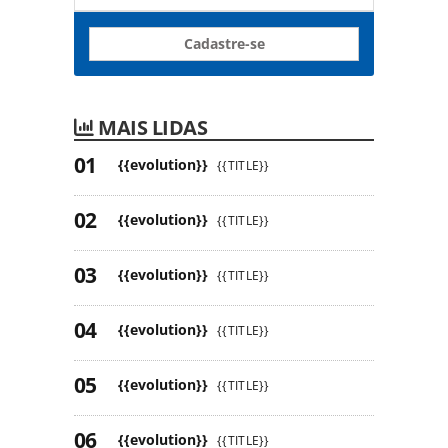
Cadastre-se
MAIS LIDAS
{{evolution}}
{{TITLE}}
{{evolution}}
{{TITLE}}
{{evolution}}
{{TITLE}}
{{evolution}}
{{TITLE}}
{{evolution}}
{{TITLE}}
{{evolution}}
{{TITLE}}