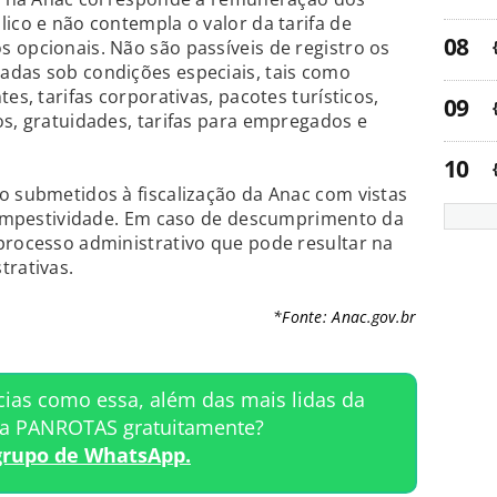
lico e não contempla o valor da tarifa de
 opcionais. Não são passíveis de registro os
adas sob condições especiais, tais como
es, tarifas corporativas, pacotes turísticos,
os, gratuidades, tarifas para empregados e
o submetidos à fiscalização da Anac com vistas
 tempestividade. Em caso de descumprimento da
processo administrativo que pode resultar na
trativas.
*Fonte: Anac.gov.br
cias como essa, além das mais lidas da
ta PANROTAS gratuitamente?
grupo de WhatsApp.