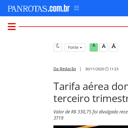
Fonte
Da Redação
|
30/11/2020
11:23
Tarifa aérea do
terceiro trimest
Valor de R$ 330,75 foi divulgado re
3T19