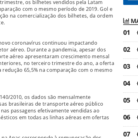
 trimestre, os bilhetes vendidos pela Latam
mparação com o mesmo período de 2019. Gol e
ão na comercialização dos bilhetes, da ordem
MA
e.
o novo coronavírus continuou impactando
etor aéreo. Durante a pandemia, apesar dos
porte aéreo apresentaram crescimento mensal
riores, no terceiro trimestre do ano, a oferta
a redução 65,5% na comparação com o mesmo
140/2010, os dados são mensalmente
as brasileiras de transporte aéreo público
 nas passagens efetivamente vendidas ao
ésticos em todas as linhas aéreas em ofertas
ado na Anac corresponde à remuneração dos