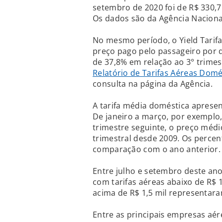
setembro de 2020 foi de R$ 330,7
Os dados são da Agência Nacional 
No mesmo período, o Yield Tarif
preço pago pelo passageiro por 
de 37,8% em relação ao 3° trimes
Relatório de Tarifas Aéreas Domé
consulta na página da Agência.
A tarifa média doméstica aprese
De janeiro a março, por exemplo, 
trimestre seguinte, o preço médi
trimestral desde 2009. Os perce
comparação com o ano anterior.
Entre julho e setembro deste an
com tarifas aéreas abaixo de R$ 
acima de R$ 1,5 mil representara
Entre as principais empresas aér