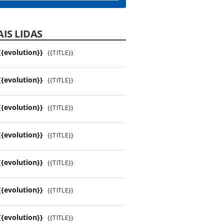
IS LIDAS
{{evolution}}
{{TITLE}}
{{evolution}}
{{TITLE}}
{{evolution}}
{{TITLE}}
{{evolution}}
{{TITLE}}
{{evolution}}
{{TITLE}}
{{evolution}}
{{TITLE}}
{{evolution}}
{{TITLE}}