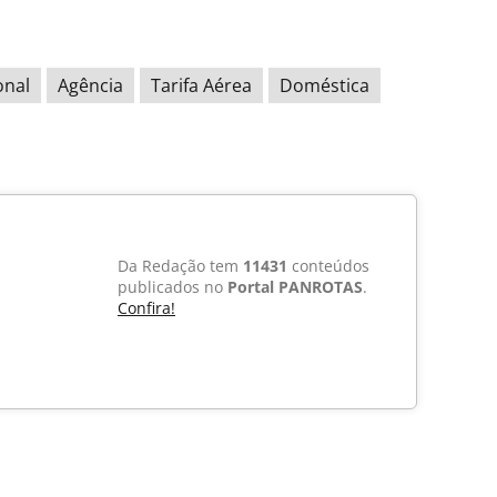
onal
Agência
Tarifa Aérea
Doméstica
Da Redação tem
11431
conteúdos
publicados no
Portal PANROTAS
.
Confira!