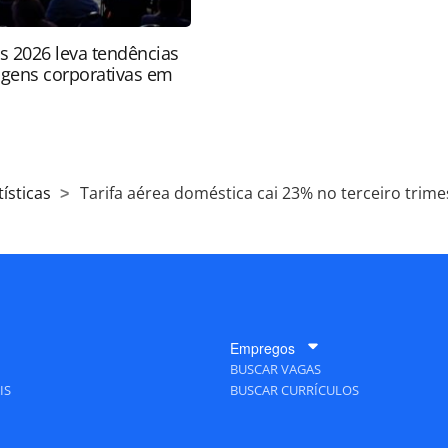
ts 2026 leva tendências
agens corporativas em
ísticas
Tarifa aérea doméstica cai 23% no terceiro trime
Empregos
BUSCAR VAGAS
IS
BUSCAR CURRÍCULOS