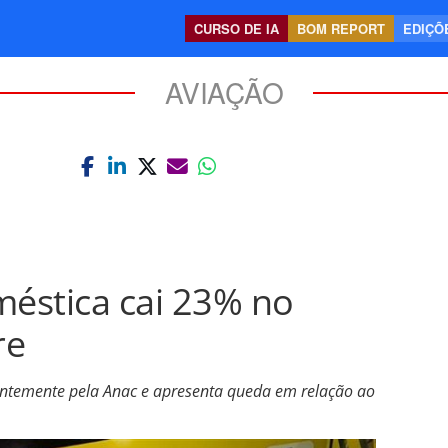
CURSO DE IA
BOM REPORT
EDIÇÕE
AVIAÇÃO
méstica cai 23% no
re
centemente pela Anac e apresenta queda em relação ao