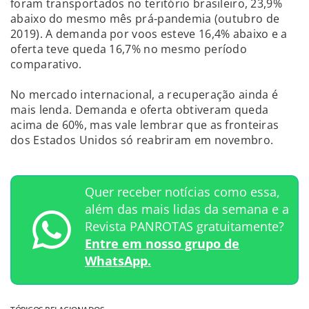
foram transportados no teritório brasileiro, 23,9%
abaixo do mesmo mês prá-pandemia (outubro de
2019). A demanda por voos esteve 16,4% abaixo e a
oferta teve queda 16,7% no mesmo período
comparativo.
No mercado internacional, a recuperação ainda é
mais lenda. Demanda e oferta obtiveram queda
acima de 60%, mas vale lembrar que as fronteiras
dos Estados Unidos só reabriram em novembro.
Quer receber notícias como essa,
além das mais lidas da semana e a
Revista PANROTAS gratuitamente?
Entre em nosso grupo de
WhatsApp.