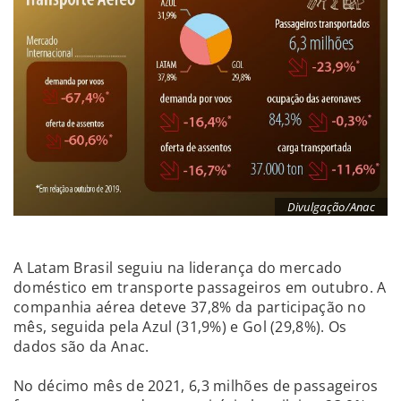
Divulgação/Anac
A Latam Brasil seguiu na liderança do mercado
doméstico em transporte passageiros em outubro. A
companhia aérea deteve 37,8% da participação no
mês, seguida pela Azul (31,9%) e Gol (29,8%). Os
dados são da Anac.
No décimo mês de 2021, 6,3 milhões de passageiros