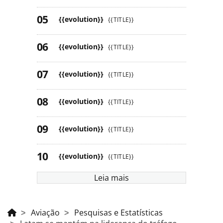
{{evolution}}
{{TITLE}}
{{evolution}}
{{TITLE}}
{{evolution}}
{{TITLE}}
{{evolution}}
{{TITLE}}
{{evolution}}
{{TITLE}}
{{evolution}}
{{TITLE}}
Leia mais
Aviação
Pesquisas e Estatísticas