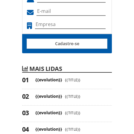
Cadastre-se
MAIS LIDAS
{{evolution}}
{{TITLE}}
{{evolution}}
{{TITLE}}
{{evolution}}
{{TITLE}}
{{evolution}}
{{TITLE}}