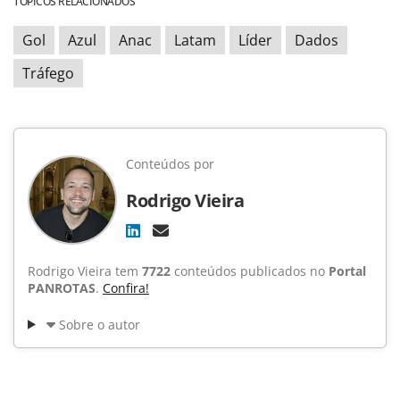
TÓPICOS RELACIONADOS
Gol
Azul
Anac
Latam
Líder
Dados
Tráfego
Conteúdos por
Rodrigo Vieira
Rodrigo Vieira tem
7722
conteúdos publicados no
Portal
PANROTAS
.
Confira!
Sobre o autor