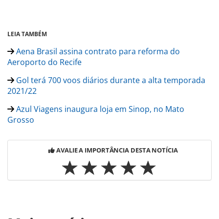
LEIA TAMBÉM
Aena Brasil assina contrato para reforma do
Aeroporto do Recife
Gol terá 700 voos diários durante a alta temporada
2021/22
Azul Viagens inaugura loja em Sinop, no Mato
Grosso
AVALIE A IMPORTÂNCIA DESTA NOTÍCIA
Para compartilhar esse conteúdo, por favor utilize o link