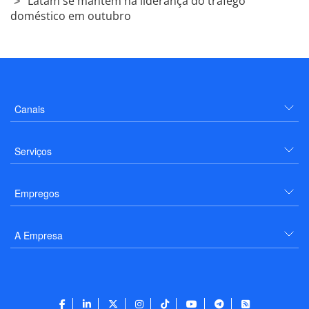
Latam se mantém na liderança do tráfego
doméstico em outubro
Canais
Serviços
Empregos
A Empresa