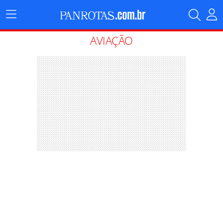
Menu
Principal
AVIAÇÃO