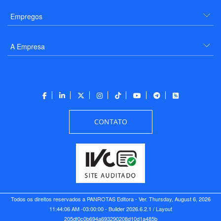
Empregos
A Empresa
CONTATO
Todos os direitos reservados a PANROTAS Editora - Ver.
Thursday, August 6, 2026
11:44:06 AM -03:00:00 - Builder 2026.6.2.1
/ Layout
205df0c0b694a693290208d10d1a485b