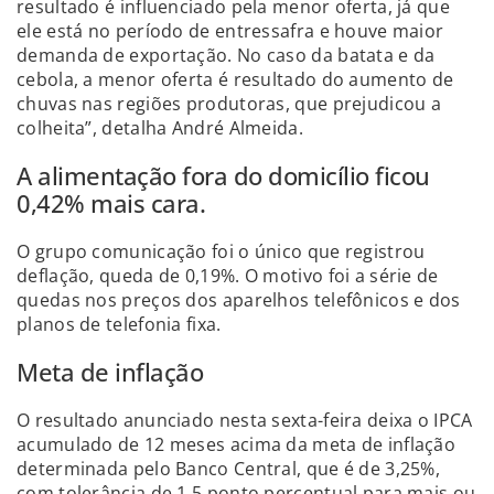
resultado é influenciado pela menor oferta, já que
ele está no período de entressafra e houve maior
demanda de exportação. No caso da batata e da
cebola, a menor oferta é resultado do aumento de
chuvas nas regiões produtoras, que prejudicou a
colheita”, detalha André Almeida.
A alimentação fora do domicílio ficou
0,42% mais cara.
O grupo comunicação foi o único que registrou
deflação, queda de 0,19%. O motivo foi a série de
quedas nos preços dos aparelhos telefônicos e dos
planos de telefonia fixa.
Meta de inflação
O resultado anunciado nesta sexta-feira deixa o IPCA
acumulado de 12 meses acima da meta de inflação
determinada pelo Banco Central, que é de 3,25%,
com tolerância de 1,5 ponto percentual para mais ou