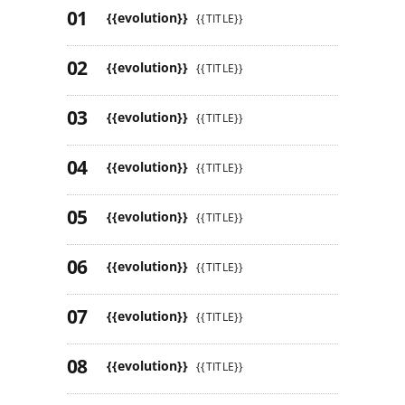
{{evolution}}
{{TITLE}}
{{evolution}}
{{TITLE}}
{{evolution}}
{{TITLE}}
{{evolution}}
{{TITLE}}
{{evolution}}
{{TITLE}}
{{evolution}}
{{TITLE}}
{{evolution}}
{{TITLE}}
{{evolution}}
{{TITLE}}