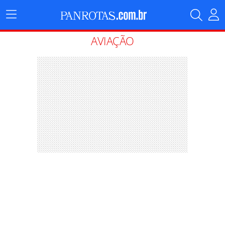
Menu
Principal
AVIAÇÃO