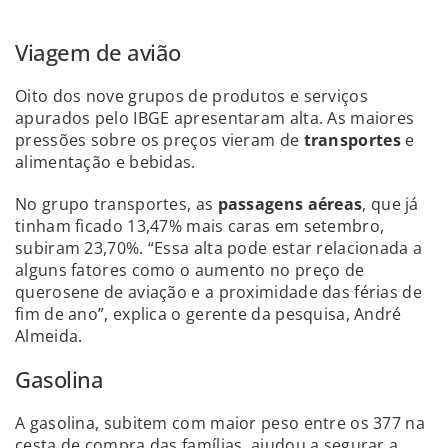
Viagem de avião
Oito dos nove grupos de produtos e serviços
apurados pelo IBGE apresentaram alta. As maiores
pressões sobre os preços vieram de
transportes
e
alimentação e bebidas.
No grupo transportes, as
passagens aéreas
, que já
tinham ficado 13,47% mais caras em setembro,
subiram 23,70%. “Essa alta pode estar relacionada a
alguns fatores como o aumento no preço de
querosene de aviação e a proximidade das férias de
fim de ano”, explica o gerente da pesquisa, André
Almeida.
Gasolina
A gasolina, subitem com maior peso entre os 377 na
cesta de compra das famílias, ajudou a segurar a