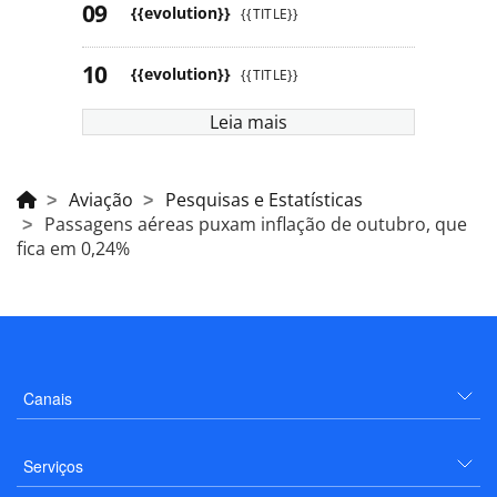
{{evolution}}
{{TITLE}}
{{evolution}}
{{TITLE}}
Leia mais
Aviação
Pesquisas e Estatísticas
Passagens aéreas puxam inflação de outubro, que
fica em 0,24%
Canais
Serviços