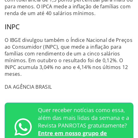
para menos. O IPCA mede a inflação de famílias com
renda de um até 40 salários mínimos.
INPC
O IBGE divulgou também o Índice Nacional de Preços
ao Consumidor (INPC), que mede a inflação para
famílias com rendimento de um a cinco salários
mínimos. Em outubro o resultado foi de 0,12%. O
INPC acumula 3,04% no ano e 4,14% nos últimos 12
meses.
DA AGÊNCIA BRASIL
Quer receber notícias como essa,
além das mais lidas da semana e a
Revista PANROTAS gratuitamente?
Entre em nosso grupo de