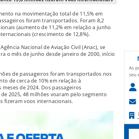
mento na movimentação total de 11,5% em
assageiros foram transportados. Foram 8,2
cionais (aumento de 11,2% em relação a junho
nternacionais (crescimento de 12,8%).
gência Nacional de Aviação Civil (Anac), se
ra o mês de junho desde janeiro de 2000, início
As p
ilhões de passageiros foram transportados nos
seu 
nto de cerca de 10% em relação à
s meses de 2024. Dos passageiros
o de 2025, 48 milhões voaram pelo segmento
 fizeram voos internacionais.