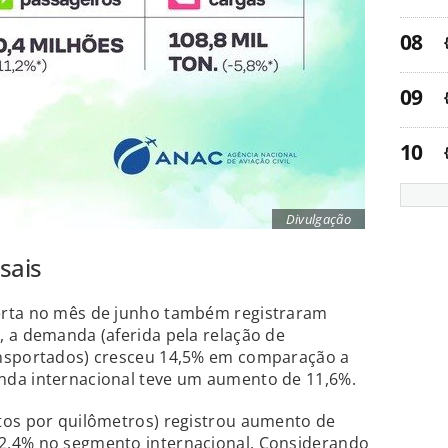
Divulgação
sais
erta no mês de junho também registraram
 a demanda (aferida pela relação de
ansportados) cresceu 14,5% em comparação a
nda internacional teve um aumento de 11,6%.
tos por quilômetros) registrou aumento de
2,4% no segmento internacional. Considerando