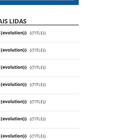
IS LIDAS
{{evolution}}
{{TITLE}}
{{evolution}}
{{TITLE}}
{{evolution}}
{{TITLE}}
{{evolution}}
{{TITLE}}
{{evolution}}
{{TITLE}}
{{evolution}}
{{TITLE}}
{{evolution}}
{{TITLE}}