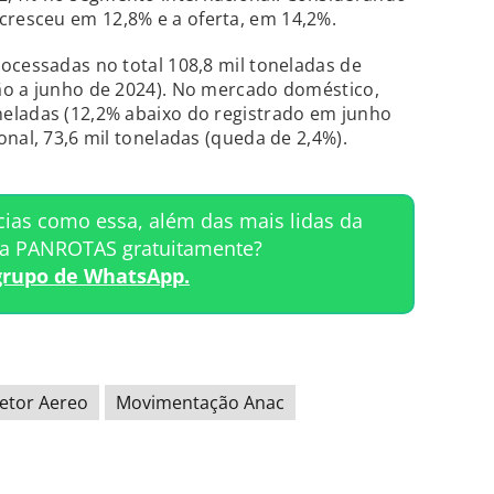
resceu em 12,8% e a oferta, em 14,2%.
ocessadas no total 108,8 mil toneladas de
ão a junho de 2024). No mercado doméstico,
eladas (12,2% abaixo do registrado em junho
nal, 73,6 mil toneladas (queda de 2,4%).
cias como essa, além das mais lidas da
ta PANROTAS gratuitamente?
grupo de WhatsApp.
etor Aereo
Movimentação Anac