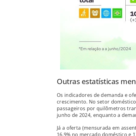
Outras estatísticas men
Os indicadores de demanda e of
crescimento. No setor doméstico,
passageiros por quilômetros tr
junho de 2024, enquanto a dema
Já a oferta (mensurada em assen
16,9% no mercado doméstico e 1