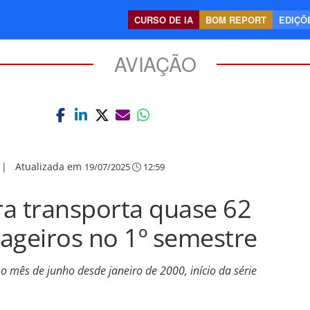
CURSO DE IA
BOM REPORT
EDIÇÕE
AVIAÇÃO
|
Atualizada em
19/07/2025
12:59
ira transporta quase 62
ageiros no 1º semestre
 mês de junho desde janeiro de 2000, início da série