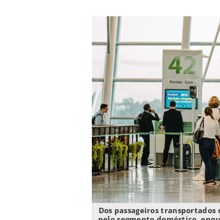
Dos passageiros transportados 
pelo segmento doméstico, enqua