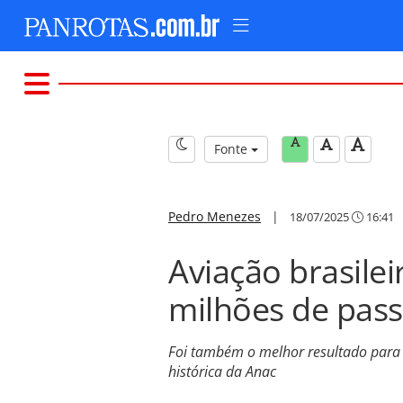
Fonte
Pedro Menezes
|
18/07/2025
16:41
Aviação brasile
milhões de pass
Foi também o melhor resultado para o
histórica da Anac