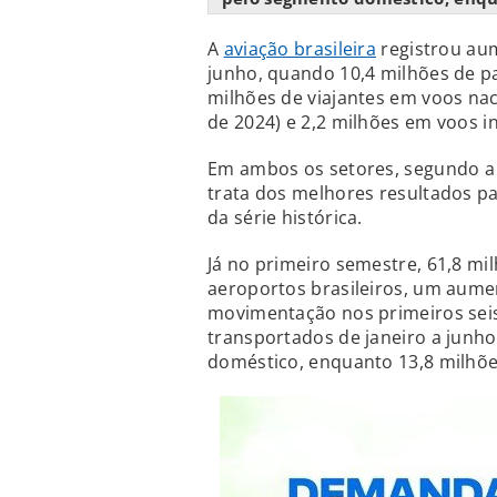
A
aviação brasileira
registrou au
junho, quando 10,4 milhões de p
milhões de viajantes em voos na
de 2024) e 2,2 milhões em voos i
Em ambos os setores, segundo a A
trata dos melhores resultados pa
da série histórica.
Já no primeiro semestre, 61,8 m
aeroportos brasileiros, um aume
movimentação nos primeiros sei
transportados de janeiro a junh
doméstico, enquanto 13,8 milhões