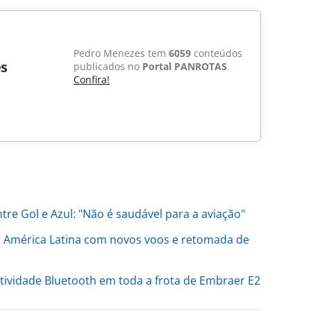
Pedro Menezes tem
6059
conteúdos
s
publicados no
Portal PANROTAS
.
Confira!
ntre Gol e Azul: "Não é saudável para a aviação"
 América Latina com novos voos e retomada de
ctividade Bluetooth em toda a frota de Embraer E2