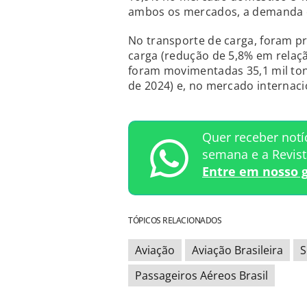
ambos os mercados, a demanda c
No transporte de carga, foram pr
carga (redução de 5,8% em relaç
foram movimentadas 35,1 mil ton
de 2024) e, no mercado internacio
Quer receber notí
semana e a Revis
Entre em nosso 
TÓPICOS RELACIONADOS
Aviação
Aviação Brasileira
S
Passageiros Aéreos Brasil