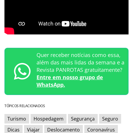
Quer receber notícias como essa,
além das mais lidas da semana e a
Revista PANROTAS gratuitamente?
Entre em nosso grupo de
WhatsApp.
TÓPICOS RELACIONADOS
Turismo
Hospedagem
Segurança
Seguro
Dicas
Viajar
Deslocamento
Coronavírus