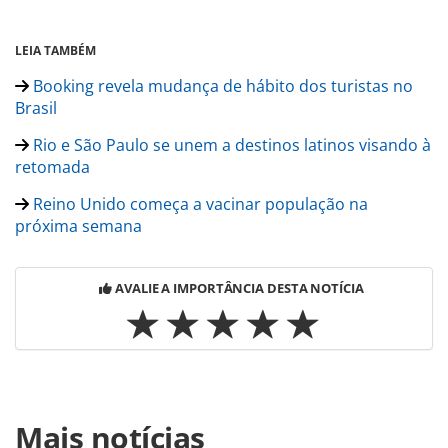
LEIA TAMBÉM
Booking revela mudança de hábito dos turistas no
Brasil
Rio e São Paulo se unem a destinos latinos visando à
retomada
Reino Unido começa a vacinar população na
próxima semana
AVALIE A IMPORTÂNCIA DESTA NOTÍCIA
Para compartilhar esse conteúdo, por favor utilize o link
Mais notícias
https://www.panrotas.com.br/coronavirus/mercado/2020/