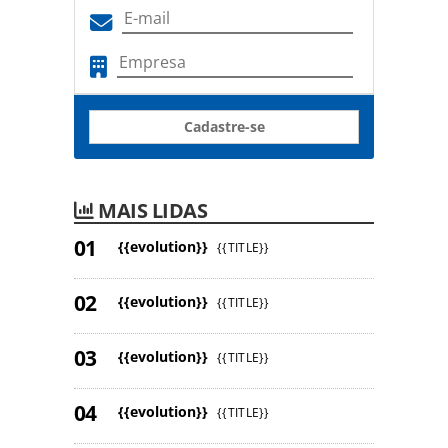
Cadastre-se
MAIS LIDAS
{{evolution}}
{{TITLE}}
{{evolution}}
{{TITLE}}
{{evolution}}
{{TITLE}}
{{evolution}}
{{TITLE}}