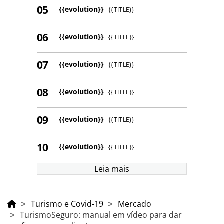
{{evolution}}
{{TITLE}}
{{evolution}}
{{TITLE}}
{{evolution}}
{{TITLE}}
{{evolution}}
{{TITLE}}
{{evolution}}
{{TITLE}}
{{evolution}}
{{TITLE}}
Leia mais
Turismo e Covid-19
Mercado
TurismoSeguro: manual em vídeo para dar