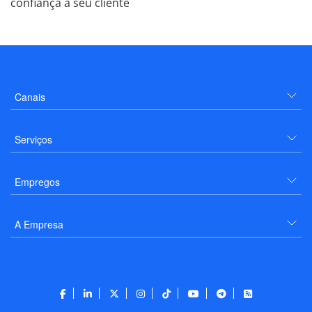
confiança a seu cliente
Canais
Serviços
Empregos
A Empresa