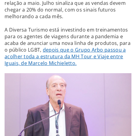
relação a maio. Julho sinaliza que as vendas devem
chegar a 20% do normal, com os sinais futuros
melhorando a cada mês.
A Diversa Turismo está investindo em treinamentos
para os agentes de viagens durante a pandemia e
acaba de anunciar uma nova linha de produtos, para
o público LGBT,
depois que o Grupo Arbo passou a
acolher toda a estrutura da MH Tour e Viaje entre
Iguais, de Marcelo Michieletto.