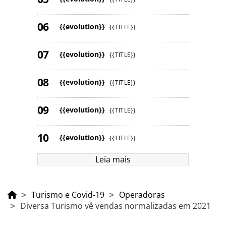
{{evolution}}
{{TITLE}}
{{evolution}}
{{TITLE}}
{{evolution}}
{{TITLE}}
{{evolution}}
{{TITLE}}
{{evolution}}
{{TITLE}}
Leia mais
Turismo e Covid-19
Operadoras
Diversa Turismo vê vendas normalizadas em 2021