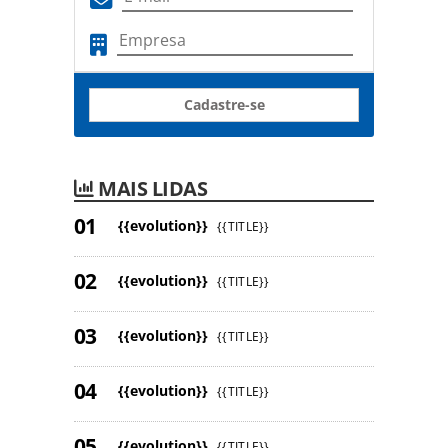
Cadastre-se
MAIS LIDAS
{{evolution}}
{{TITLE}}
{{evolution}}
{{TITLE}}
{{evolution}}
{{TITLE}}
{{evolution}}
{{TITLE}}
{{evolution}}
{{TITLE}}