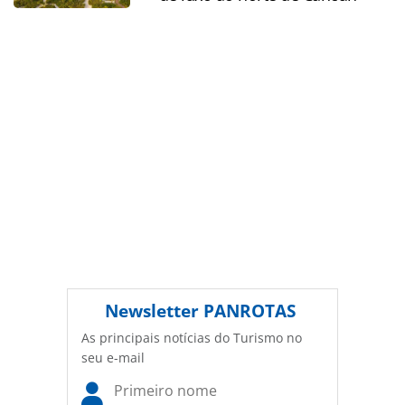
legislação brasileira sobre direito autoral. Não reproduza o
conteúdo sem autorização da PANROTAS Editora
(copyright@panrotas.com.br).
Newsletter
PANROTAS
As principais notícias do Turismo no
seu e-mail