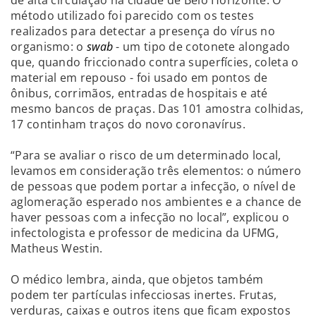
método utilizado foi parecido com os testes
realizados para detectar a presença do vírus no
organismo: o
swab
- um tipo de cotonete alongado
que, quando friccionado contra superfícies, coleta o
material em repouso - foi usado em pontos de
ônibus, corrimãos, entradas de hospitais e até
mesmo bancos de praças. Das 101 amostra colhidas,
17 continham traços do novo coronavírus.
“Para se avaliar o risco de um determinado local,
levamos em consideração três elementos: o número
de pessoas que podem portar a infecção, o nível de
aglomeração esperado nos ambientes e a chance de
haver pessoas com a infecção no local”, explicou o
infectologista e professor de medicina da UFMG,
Matheus Westin.
O médico lembra, ainda, que objetos também
podem ter partículas infecciosas inertes. Frutas,
verduras, caixas e outros itens que ficam expostos