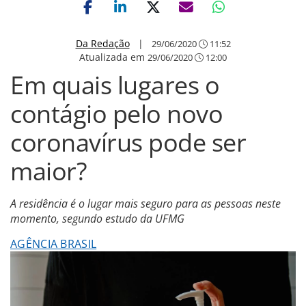
Da Redação
|
29/06/2020
11:52
Atualizada em
29/06/2020
12:00
Em quais lugares o
contágio pelo novo
coronavírus pode ser
maior?
A residência é o lugar mais seguro para as pessoas neste
momento, segundo estudo da UFMG
AGÊNCIA BRASIL