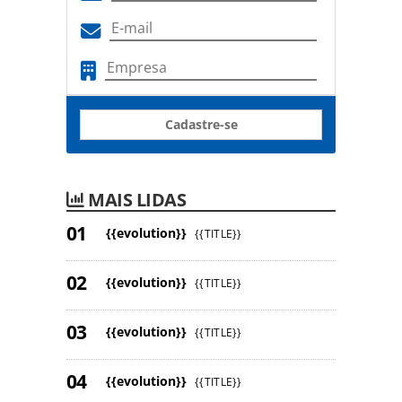
Cadastre-se
MAIS LIDAS
{{evolution}}
{{TITLE}}
{{evolution}}
{{TITLE}}
{{evolution}}
{{TITLE}}
{{evolution}}
{{TITLE}}