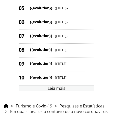
{{evolution}}
{{TITLE}}
{{evolution}}
{{TITLE}}
{{evolution}}
{{TITLE}}
{{evolution}}
{{TITLE}}
{{evolution}}
{{TITLE}}
{{evolution}}
{{TITLE}}
Leia mais
Turismo e Covid-19
Pesquisas e Estatísticas
Em quais lugares o contágio pelo novo coronavírus