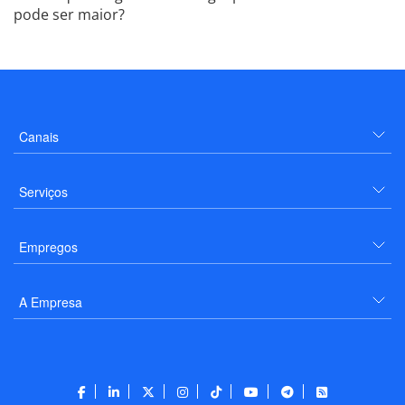
pode ser maior?
Canais
Serviços
Empregos
A Empresa