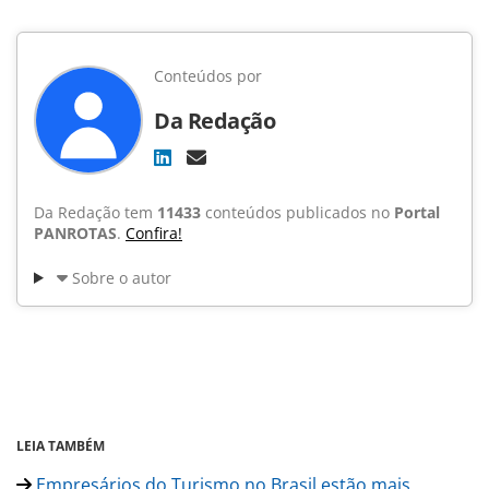
Conteúdos por
Da Redação
Da Redação tem
11433
conteúdos publicados no
Portal
PANROTAS
.
Confira!
Sobre o autor
LEIA TAMBÉM
Empresários do Turismo no Brasil estão mais