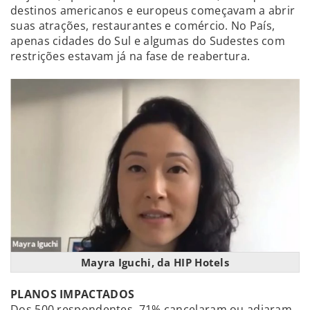
destinos americanos e europeus começavam a abrir
suas atrações, restaurantes e comércio. No País,
apenas cidades do Sul e algumas do Sudestes com
restrições estavam já na fase de reabertura.
Mayra Iguchi, da HIP Hotels
PLANOS IMPACTADOS
Dos 500 respondentes, 71% cancelaram ou adiaram