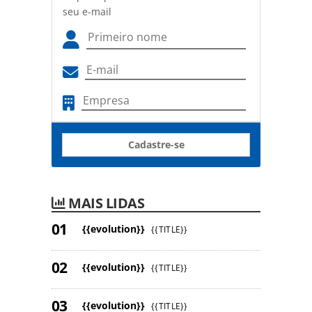
seu e-mail
Cadastre-se
MAIS LIDAS
{{evolution}}
{{TITLE}}
{{evolution}}
{{TITLE}}
{{evolution}}
{{TITLE}}