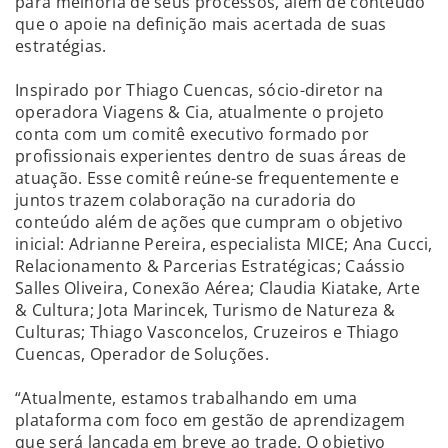
para melhoria de seus processos, além de conteúdo
que o apoie na definição mais acertada de suas
estratégias.
Inspirado por Thiago Cuencas, sócio-diretor na
operadora Viagens & Cia, atualmente o projeto
conta com um comitê executivo formado por
profissionais experientes dentro de suas áreas de
atuação. Esse comitê reúne-se frequentemente e
juntos trazem colaboração na curadoria do
conteúdo além de ações que cumpram o objetivo
inicial: Adrianne Pereira, especialista MICE; Ana Cucci,
Relacionamento & Parcerias Estratégicas; Caássio
Salles Oliveira, Conexão Aérea; Claudia Kiatake, Arte
& Cultura; Jota Marincek, Turismo de Natureza &
Culturas; Thiago Vasconcelos, Cruzeiros e Thiago
Cuencas, Operador de Soluções.
“Atualmente, estamos trabalhando em uma
plataforma com foco em gestão de aprendizagem
que será lançada em breve ao trade. O objetivo