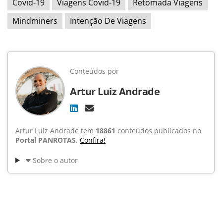
Covid-19
Viagens Covid-19
Retomada Viagens
Mindminers
Intenção De Viagens
Conteúdos por
Artur Luiz Andrade
Artur Luiz Andrade tem
18861
conteúdos publicados no
Portal PANROTAS
.
Confira!
Sobre o autor