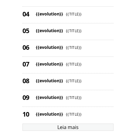
{{evolution}}
{{TITLE}}
{{evolution}}
{{TITLE}}
{{evolution}}
{{TITLE}}
{{evolution}}
{{TITLE}}
{{evolution}}
{{TITLE}}
{{evolution}}
{{TITLE}}
{{evolution}}
{{TITLE}}
Leia mais