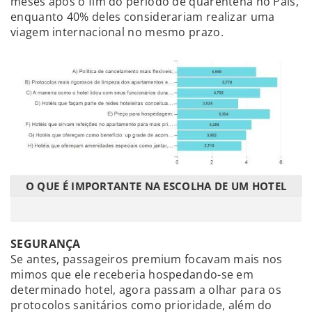
meses após o fim do período de quarentena no País,
enquanto 40% deles considerariam realizar uma
viagem internacional no mesmo prazo.
O QUE É IMPORTANTE NA ESCOLHA DE UM HOTEL
SEGURANÇA
Se antes, passageiros premium focavam mais nos
mimos que ele receberia hospedando-se em
determinado hotel, agora passam a olhar para os
protocolos sanitários como prioridade, além do