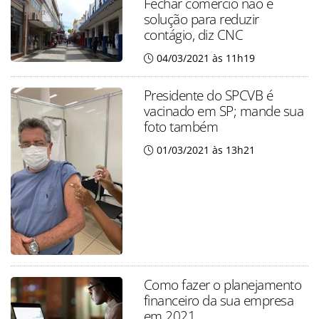
Fechar comércio não é
solução para reduzir
contágio, diz CNC
04/03/2021 às 11h19
Presidente do SPCVB é
vacinado em SP; mande sua
foto também
01/03/2021 às 13h21
Como fazer o planejamento
financeiro da sua empresa
em 2021