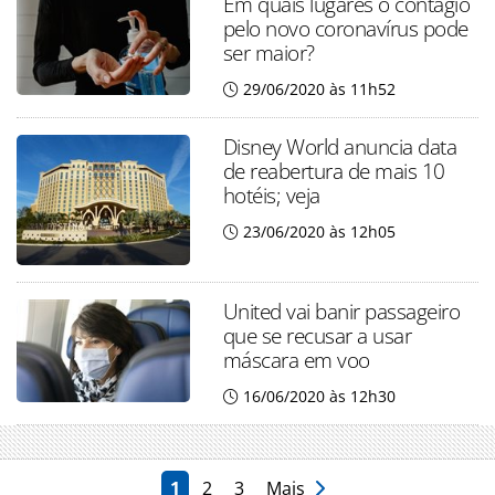
Em quais lugares o contágio
pelo novo coronavírus pode
ser maior?
29/06/2020 às 11h52
Disney World anuncia data
de reabertura de mais 10
hotéis; veja
23/06/2020 às 12h05
United vai banir passageiro
que se recusar a usar
máscara em voo
16/06/2020 às 12h30
1
2
3
Mais