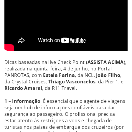
Dicas baseadas na live Check Point (
ASSISTA ACIMA
),
realizada na quinta-feira, 4 de junho, no Portal
PANROTAS, com
Estela Farina
, da NCL,
João Filho
,
da Crystal Cruises,
Thiago Vasconcelos
, da Pier 1, e
Ricardo Amaral
, da R11 Travel.
1 – Informação
. É essencial que o agente de viagens
seja um hub de informações confiáveis para dar
segurança ao passageiro. O profissional precisa
estar atento às restrições a voos e chegada de
turistas nos países de embarque dos cruzeiros (por