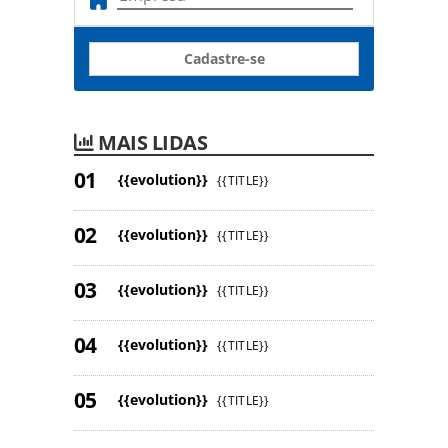
Cadastre-se
MAIS LIDAS
{{evolution}}
{{TITLE}}
{{evolution}}
{{TITLE}}
{{evolution}}
{{TITLE}}
{{evolution}}
{{TITLE}}
{{evolution}}
{{TITLE}}