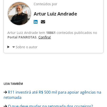
Conteúdos por
Artur Luiz Andrade
Artur Luiz Andrade tem
18861
conteúdos publicados no
Portal PANROTAS
.
Confira!
Sobre o autor
LEIA TAMBÉM
R11 investirá até R$ 500 mil para apoiar agências na
retomada
O que deve mudar na retomada dos cruzeiros?