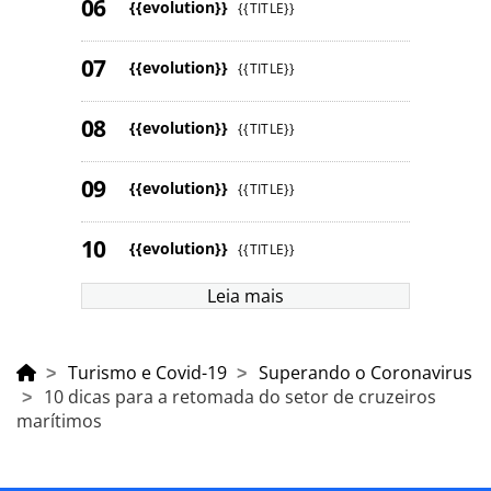
{{evolution}}
{{TITLE}}
{{evolution}}
{{TITLE}}
{{evolution}}
{{TITLE}}
{{evolution}}
{{TITLE}}
{{evolution}}
{{TITLE}}
Leia mais
Turismo e Covid-19
Superando o Coronavirus
10 dicas para a retomada do setor de cruzeiros
marítimos