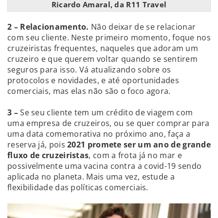
Ricardo Amaral, da R11 Travel
2 – Relacionamento.
Não deixar de se relacionar
com seu cliente. Neste primeiro momento, foque nos
cruzeiristas frequentes, naqueles que adoram um
cruzeiro e que querem voltar quando se sentirem
seguros para isso. Vá atualizando sobre os
protocolos e novidades, e até oportunidades
comerciais, mas elas não são o foco agora.
3 –
Se seu cliente tem um crédito de viagem com
uma empresa de cruzeiros, ou se quer comprar para
uma data comemorativa no próximo ano, faça a
reserva já, pois
2021 promete ser um ano de grande
fluxo de cruzeiristas
, com a frota já no mar e
possivelmente uma vacina contra a covid-19 sendo
aplicada no planeta. Mais uma vez, estude a
flexibilidade das políticas comerciais.