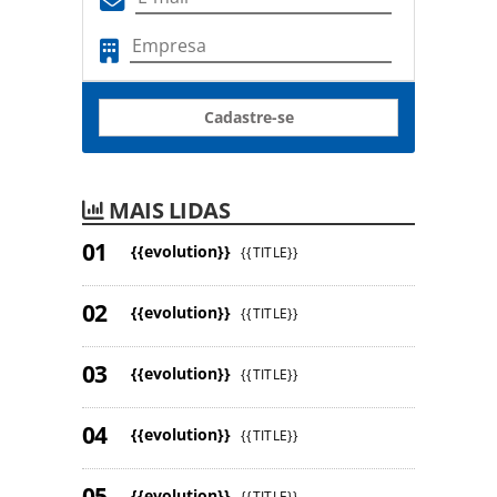
Cadastre-se
MAIS LIDAS
{{evolution}}
{{TITLE}}
{{evolution}}
{{TITLE}}
{{evolution}}
{{TITLE}}
{{evolution}}
{{TITLE}}
{{evolution}}
{{TITLE}}