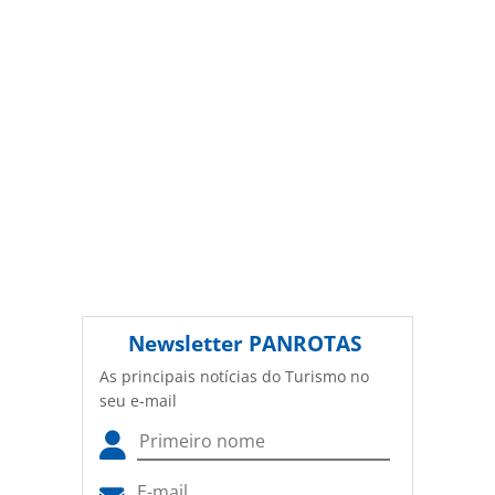
(copyright@panrotas.com.br).
Newsletter
PANROTAS
As principais notícias do Turismo no
seu e-mail