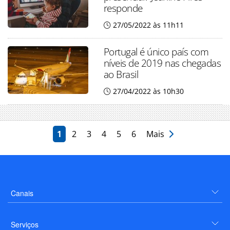
responde
27/05/2022 às 11h11
Portugal é único país com
níveis de 2019 nas chegadas
ao Brasil
27/04/2022 às 10h30
1
2
3
4
5
6
Mais
Canais
Serviços