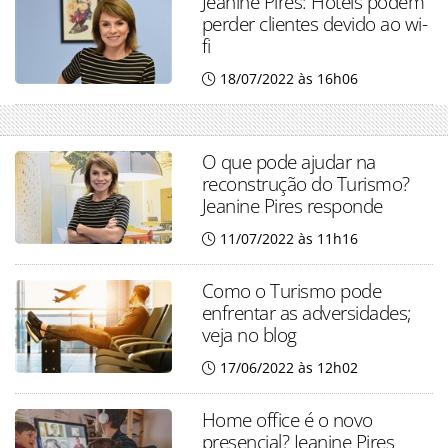
Jeanine Pires: Hotéis podem
perder clientes devido ao wi-
fi
18/07/2022 às 16h06
O que pode ajudar na
reconstrução do Turismo?
Jeanine Pires responde
11/07/2022 às 11h16
Como o Turismo pode
enfrentar as adversidades;
veja no blog
17/06/2022 às 12h02
Home office é o novo
presencial? Jeanine Pires