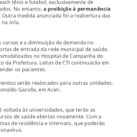
beach tênis e futebol, exclusivamente de
iados. No entanto,
a proibição à permanência
. Outra medida anunciada foi a reabertura das
 na orla.
s curvas e a diminuição da demanda no
ortas de entrada da rede municipal de saúde,
desmobilizados no Hospital de Campanha do
 da Prefeitura. Leitos de CTI continuarão em
ender os pacientes.
entos serão realocados para outras unidades,
onaldo Gazolla, em Acari.
 voltada às universidades, que terão as
 cursos de saúde abertas novamente. Com a
as de residência e internato, que poderão
ronavírus.