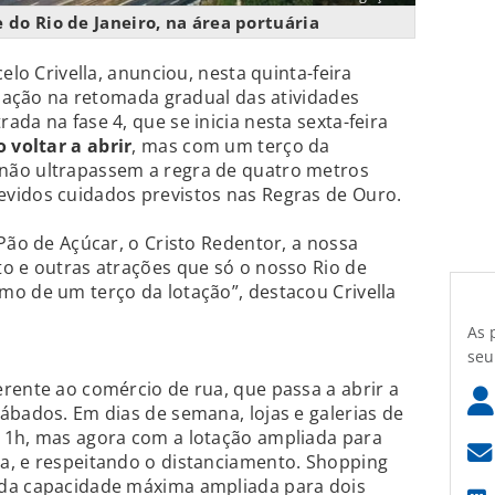
e do Rio de Janeiro, na área portuária
elo Crivella, anunciou, nesta quinta-feira
lização na retomada gradual das atividades
da na fase 4, que se inicia nesta sexta-feira
 voltar a abrir
, mas com um terço da
não ultrapassem a regra de quatro metros
vidos cuidados previstos nas Regras de Ouro.
Pão de Açúcar, o Cristo Redentor, a nossa
o e outras atrações que só o nosso Rio de
o de um terço da lotação”, destacou Crivella
As 
seu
rente ao comércio de rua, que passa a abrir a
ábados. Em dias de semana, lojas e galerias de
11h, mas agora com a lotação ampliada para
a, e respeitando o distanciamento. Shopping
 da capacidade máxima ampliada para dois