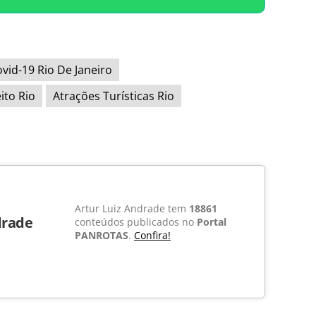
vid-19 Rio De Janeiro
ito Rio
Atrações Turísticas Rio
Artur Luiz Andrade tem
18861
drade
conteúdos publicados no
Portal
PANROTAS
.
Confira!