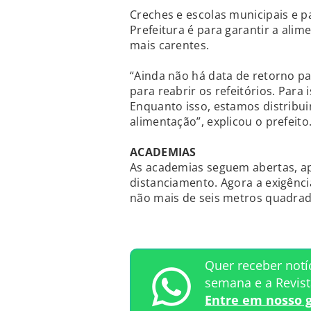
Creches e escolas municipais e 
Prefeitura é para garantir a ali
mais carentes.
“Ainda não há data de retorno pa
para reabrir os refeitórios. Para
Enquanto isso, estamos distribui
alimentação”, explicou o prefeito
ACADEMIAS
As academias seguem abertas, a
distanciamento. Agora a exigênc
não mais de seis metros quadrad
Quer receber notí
semana e a Revis
Entre em nosso 