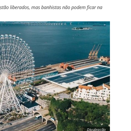
estão liberados, mas banhistas não podem ficar na
Divulgação