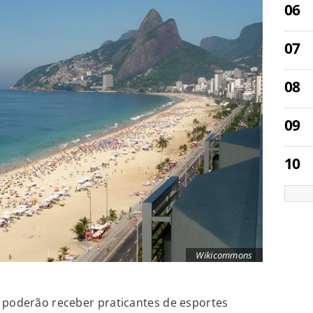
Wikicommons
s poderão receber praticantes de esportes