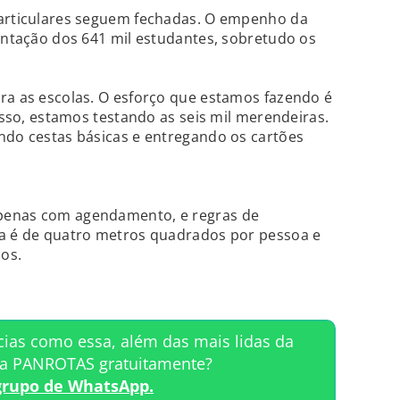
particulares seguem fechadas. O empenho da
mentação dos 641 mil estudantes, sobretudo os
ra as escolas. O esforço que estamos fazendo é
 isso, estamos testando as seis mil merendeiras.
ndo cestas básicas e entregando os cartões
.
penas com agendamento, e regras de
ia é de quatro metros quadrados por pessoa e
os.
cias como essa, além das mais lidas da
ta PANROTAS gratuitamente?
grupo de WhatsApp.