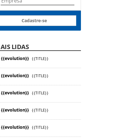
Cadastre-se
AIS LIDAS
{{evolution}}
{{TITLE}}
{{evolution}}
{{TITLE}}
{{evolution}}
{{TITLE}}
{{evolution}}
{{TITLE}}
{{evolution}}
{{TITLE}}