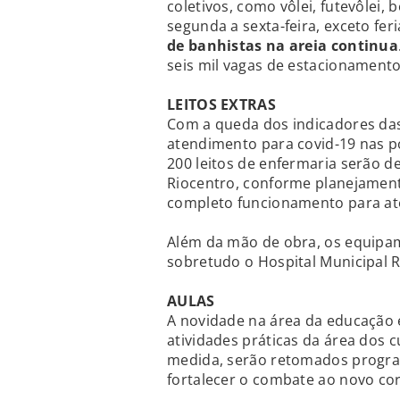
coletivos, como vôlei, futevôlei, 
segunda a sexta-feira, exceto fer
de banhistas na areia continua
seis mil vagas de estacionamento
LEITOS EXTRAS
Com a queda dos indicadores da
atendimento para covid-19 nas p
200 leitos de enfermaria serão 
Riocentro, conforme planejamento
completo funcionamento para at
Além da mão de obra, os equipam
sobretudo o Hospital Municipal R
AULAS
A novidade na área da educação é
atividades práticas da área dos
medida, serão retomados program
fortalecer o combate ao novo co