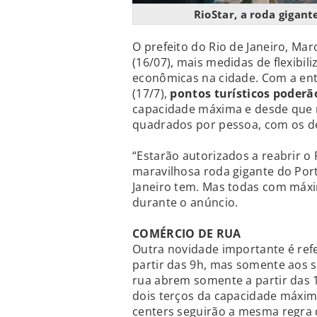
RioStar, a roda gigant
O prefeito do Rio de Janeiro, Marc
(16/07), mais medidas de flexibi
econômicas na cidade. Com a entra
(17/7),
pontos turísticos poderão
capacidade máxima e desde que 
quadrados por pessoa, com os de
“Estarão autorizados a reabrir o 
maravilhosa roda gigante do Port
Janeiro tem. Mas todas com máxim
durante o anúncio.
COMÉRCIO DE RUA
Outra novidade importante é refe
partir das 9h, mas somente aos s
rua abrem somente a partir das 
dois terços da capacidade máxim
centers seguirão a mesma regra