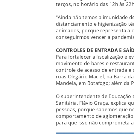
terços, no horário das 12h às 22h
“Ainda não temos a imunidade d
distanciamento e higienização tê
animados, porque representa a c
conseguirmos vencer a pandemia”,
CONTROLES DE ENTRADA E SAÍ
Para fortalecer a fiscalização e
movimento de bares e restaurante
controle de acesso de entrada e 
ruas Olegário Maciel, na Barra da 
Mandela, em Botafogo; além da P
O superintendente de Educação e 
Sanitária, Flávio Graça, explica q
pessoas, porque sabemos que ne
comportamento de aglomeração ma
para que isso não comprometa as