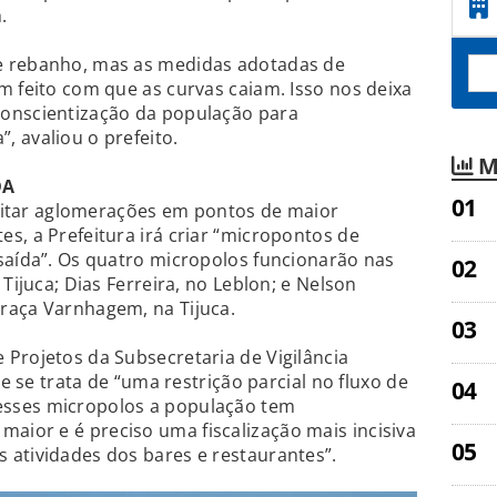
.
e rebanho, mas as medidas adotadas de
m feito com que as curvas caiam. Isso nos deixa
onscientização da população para
 avaliou o prefeito.
M
DA
 evitar aglomerações em pontos de maior
s, a Prefeitura irá criar “micropontos de
saída”. Os quatro micropolos funcionarão nas
Tijuca; Dias Ferreira, no Leblon; e Nelson
raça Varnhagem, na Tijuca.
Projetos da Subsecretaria de Vigilância
ue se trata de “uma restrição parcial no fluxo de
sses micropolos a população tem
ior e é preciso uma fiscalização mais incisiva
 atividades dos bares e restaurantes”.