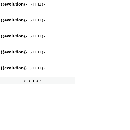
{{evolution}}
{{TITLE}}
{{evolution}}
{{TITLE}}
{{evolution}}
{{TITLE}}
{{evolution}}
{{TITLE}}
{{evolution}}
{{TITLE}}
Leia mais