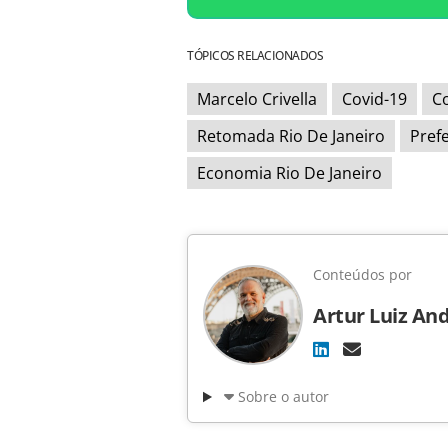
TÓPICOS RELACIONADOS
Marcelo Crivella
Covid-19
Co
Retomada Rio De Janeiro
Prefe
Economia Rio De Janeiro
Conteúdos por
Artur Luiz An
Sobre o autor