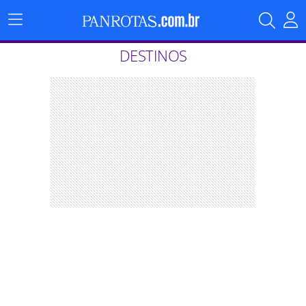
Menu
Principal
DESTINOS