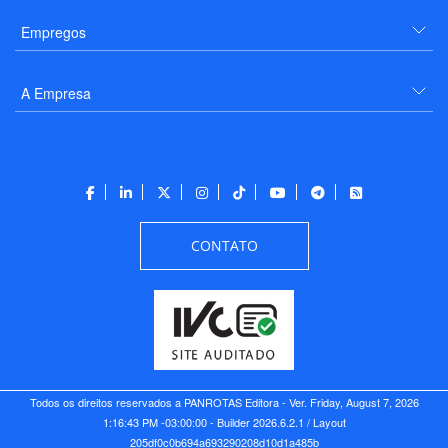
Empregos
A Empresa
CONTATO
Todos os direitos reservados a PANROTAS Editora - Ver.
Friday, August 7, 2026
1:16:43 PM -03:00:00 - Builder 2026.6.2.1
/ Layout
205df0c0b694a693290208d10d1a485b