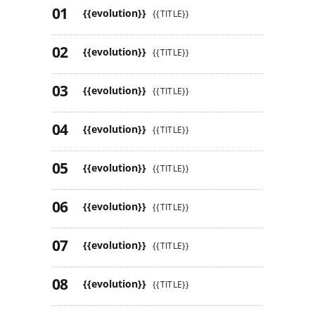
{{evolution}}
{{TITLE}}
{{evolution}}
{{TITLE}}
{{evolution}}
{{TITLE}}
{{evolution}}
{{TITLE}}
{{evolution}}
{{TITLE}}
{{evolution}}
{{TITLE}}
{{evolution}}
{{TITLE}}
{{evolution}}
{{TITLE}}