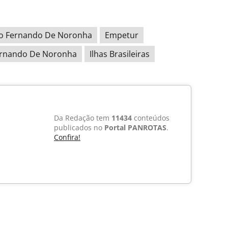
o Fernando De Noronha
Empetur
ernando De Noronha
Ilhas Brasileiras
Da Redação tem
11434
conteúdos
publicados no
Portal PANROTAS
.
Confira!