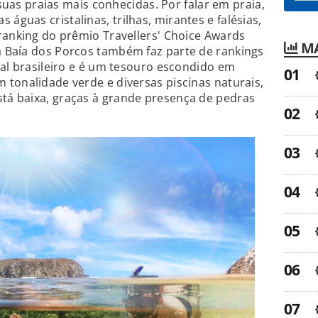
 suas praias mais conhecidas. Por falar em praia,
s águas cristalinas, trilhas, mirantes e falésias,
ranking do prêmio Travellers' Choice Awards
MA
 a Baía dos Porcos também faz parte de rankings
ral brasileiro e é um tesouro escondido em
tonalidade verde e diversas piscinas naturais,
á baixa, graças à grande presença de pedras