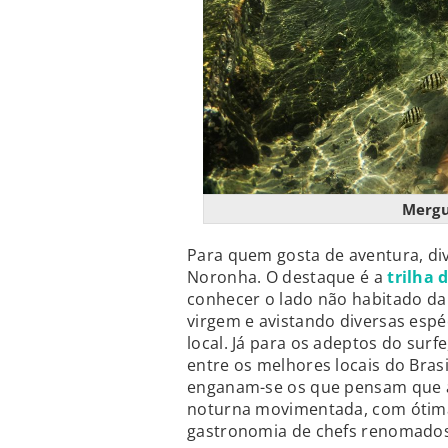
Mergu
Para quem gosta de aventura, di
Noronha. O destaque é a
trilha 
conhecer o lado não habitado da 
virgem e avistando diversas esp
local. Já para os adeptos do surf
entre os melhores locais do Brasi
enganam-se os que pensam que a 
noturna movimentada, com ótim
gastronomia de chefs renomados