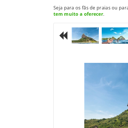
Seja para os fãs de praias ou pa
tem muito a oferecer
.
Previous