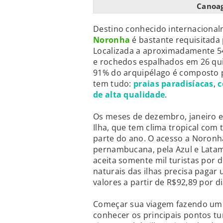
Canoag
Destino conhecido internaciona
Noronha
é bastante requisitada 
Localizada a aproximadamente 545 
e rochedos espalhados em 26 qu
91% do arquipélago é composto pe
tem tudo:
praias paradisíacas
,
c
de alta qualidade
.
Os meses de dezembro, janeiro e 
Ilha, que tem clima tropical com
parte do ano. O acesso a Noronha
pernambucana, pela Azul e Lata
aceita somente mil turistas por 
naturais das ilhas precisa pagar
valores a partir de R$92,89 por di
Começar sua viagem fazendo um t
conhecer os principais pontos t