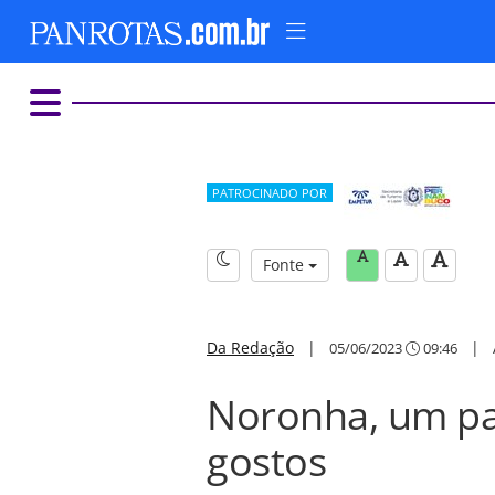
PATROCINADO POR
Fonte
Da Redação
|
|
05/06/2023
09:46
Noronha, um pa
gostos