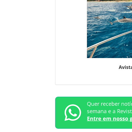
Avist
Quer receber notí
semana e a Revis
Entre em nosso 