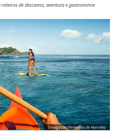
 roteiros de descanso, aventura e gastronomia
Divulgação/Fernando de Noronha