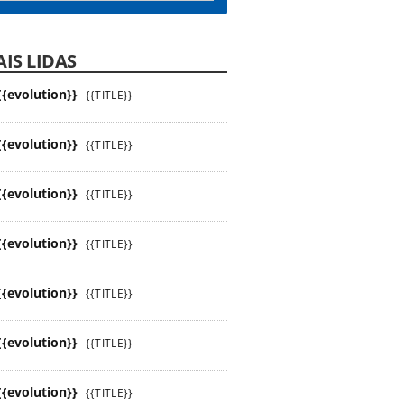
IS LIDAS
{{evolution}}
{{TITLE}}
{{evolution}}
{{TITLE}}
{{evolution}}
{{TITLE}}
{{evolution}}
{{TITLE}}
{{evolution}}
{{TITLE}}
{{evolution}}
{{TITLE}}
{{evolution}}
{{TITLE}}