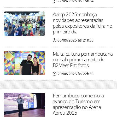
22/09/2025 às 15h24
Avirrp 2025: conheça
novidades apresentadas
pelos expositores da feira no
primeiro dia
05/09/2025 às 21h33
Muita cultura pernambucana
embala primeira noite de
B2Meet Frt; fotos
20/08/2025 às 22h35
Pernambuco comemora
avanço do Turismo em
apresentação no Arena
Abreu 2025