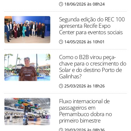
18/06/2026 às 08h24
Segunda edição do REC 100
apresenta Recife Expo
Center para eventos sociais
14/05/2026 às 10h01
Como o B2B virou peça-
chave para o crescimento do
Solar e do destino Porto de
Galinhas?
25/03/2026 às 18h26
Fluxo internacional de
passageiros em
Pernambuco dobra no
primeiro bimestre
20/03/2026 às 08h36