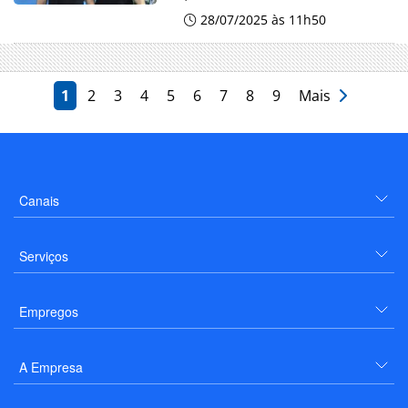
28/07/2025 às 11h50
1
2
3
4
5
6
7
8
9
Mais
Canais
Serviços
Empregos
A Empresa