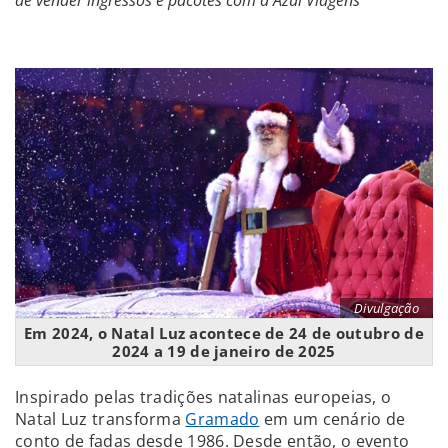
de vender ingressos e pacotes com a Azul Viagens
Divulgação
Em 2024, o Natal Luz acontece de 24 de outubro de
2024 a 19 de janeiro de 2025
Inspirado pelas tradições natalinas europeias, o
Natal Luz transforma
Gramado
em um cenário de
conto de fadas desde 1986. Desde então, o evento