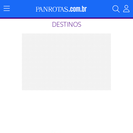
Menu
Principal
DESTINOS