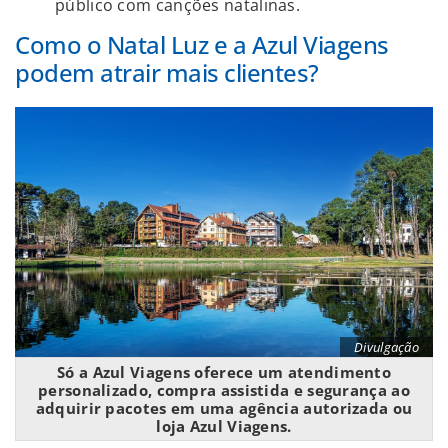
público com canções natalinas.
Como o Natal Luz e a Azul Viagens
podem atrair mais clientes?
Divulgação
Só a Azul Viagens oferece um atendimento
personalizado, compra assistida e segurança ao
adquirir pacotes em uma agência autorizada ou
loja Azul Viagens.