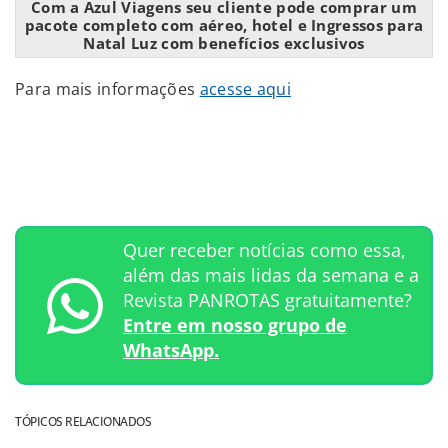
Com a Azul Viagens seu cliente pode comprar um
pacote completo com aéreo, hotel e Ingressos para
Natal Luz com benefícios exclusivos
Para mais informações
acesse aqui
Quer receber notícias como essa,
além das mais lidas da semana e a
Revista PANROTAS gratuitamente?
Entre em nosso grupo de
WhatsApp.
TÓPICOS RELACIONADOS