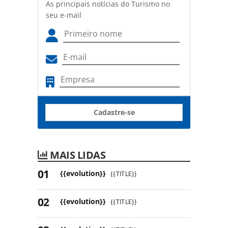
As principais notícias do Turismo no
seu e-mail
Cadastre-se
MAIS LIDAS
{{evolution}}
{{TITLE}}
{{evolution}}
{{TITLE}}