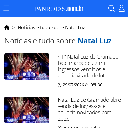
Menu
Principal
Notícias e tudo sobre Natal Luz
Notícias e tudo sobre
Natal Luz
41° Natal Luz de Gramado
bate marca de 27 mil
ingressos vendidos e
anuncia virada de lote
29/07/2026 às 08h36
Natal Luz de Gramado abre
venda de ingressos e
anuncia novidades para
2026
30/06/2026 às 13h31