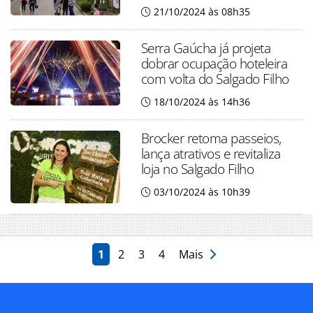
21/10/2024 às 08h35
Serra Gaúcha já projeta
dobrar ocupação hoteleira
com volta do Salgado Filho
18/10/2024 às 14h36
Brocker retoma passeios,
lança atrativos e revitaliza
loja no Salgado Filho
03/10/2024 às 10h39
1
2
3
4
Mais