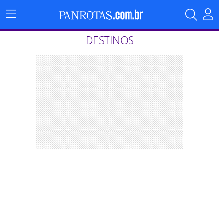
Menu
Principal
DESTINOS