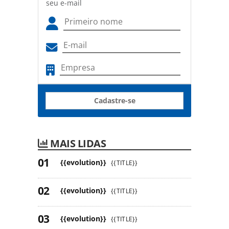
seu e-mail
Cadastre-se
MAIS LIDAS
{{evolution}}
{{TITLE}}
{{evolution}}
{{TITLE}}
{{evolution}}
{{TITLE}}