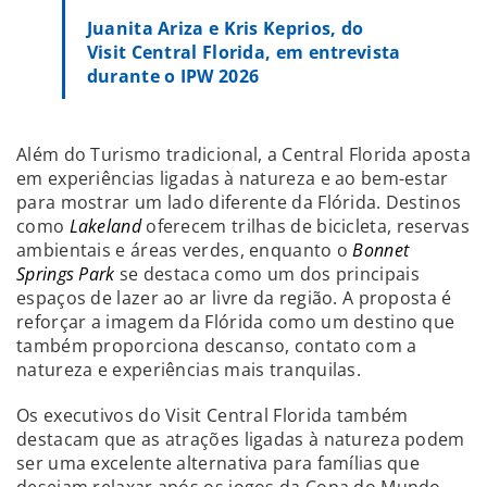
Juanita Ariza e Kris Keprios, do
Visit Central Florida, em entrevista
durante o IPW 2026
Além do Turismo tradicional, a Central Florida aposta
em experiências ligadas à natureza e ao bem-estar
para mostrar um lado diferente da Flórida. Destinos
como
Lakeland
oferecem trilhas de bicicleta, reservas
ambientais e áreas verdes, enquanto o
Bonnet
Springs Park
se destaca como um dos principais
espaços de lazer ao ar livre da região. A proposta é
reforçar a imagem da Flórida como um destino que
também proporciona descanso, contato com a
natureza e experiências mais tranquilas.
Os executivos do Visit Central Florida também
destacam que as atrações ligadas à natureza podem
ser uma excelente alternativa para famílias que
desejam relaxar após os jogos da Copa do Mundo.