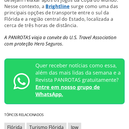
Nesse contexto, a
Brightline
surge como uma das
principais opções de transporte entre o sul da
Flórida e a região central do Estado, localizada a
cerca de três horas de distância.
A PANROTAS viaja a convite do U.S. Travel Association
com proteção Hero Seguros.
Quer receber notícias como essa,
além das mais lidas da semana e a
Revista PANROTAS gratuitamente?
Entre em nosso grupo de
WhatsApp.
TÓPICOS RELACIONADOS
Flórida
Turismo Flórida
Ipw